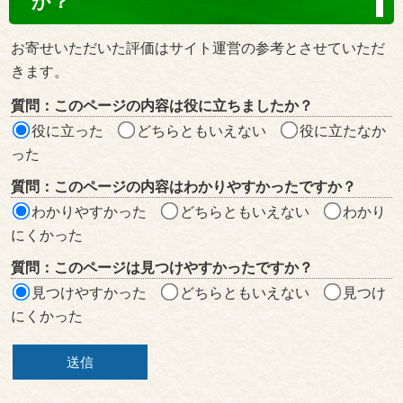
か？
テ
ン
お寄せいただいた評価はサイト運営の参考とさせていただ
ツ
きます。
評
質問：このページの内容は役に立ちましたか？
価
役に立った
どちらともいえない
役に立たなか
エ
った
リ
質問：このページの内容はわかりやすかったですか？
ア
わかりやすかった
どちらともいえない
わかり
にくかった
質問：このページは見つけやすかったですか？
見つけやすかった
どちらともいえない
見つけ
にくかった