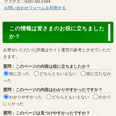
ファクス：0297-60-1584
お問い合わせフォームを利用する
コ
この情報は皆さまのお役に立ちました
ン
か？
テ
ン
お寄せいただいた評価はサイト運営の参考とさせていただ
ツ
きます。
評
質問：このページの内容は役に立ちましたか？
価
役に立った
どちらともいえない
役に立たなか
エ
った
リ
質問：このページの内容はわかりやすかったですか？
ア
わかりやすかった
どちらともいえない
わかり
にくかった
質問：このページは見つけやすかったですか？