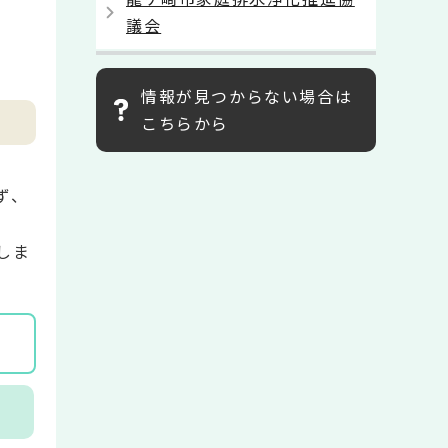
議会
情報が見つからない場合は
こちらから
ず、
しま