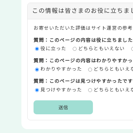
コ
この情報は皆さまのお役に立ちま
ン
お寄せいただいた評価はサイト運営の参考
テ
質問：このページの内容は役に立ちました
ン
役に立った
どちらともいえない
ツ
質問：このページの内容はわかりやすかっ
評
わかりやすかった
どちらともいえ
価
質問：このページは見つけやすかったです
エ
見つけやすかった
どちらともいえ
リ
ア
本
文