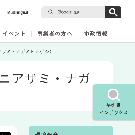
Multilingual
・イベント
事業者の方へ
市政情報
アザミ・ナガミヒナゲシ）
ニアザミ・ナガ
早引き
インデックス
環境保全