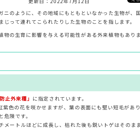
更新日：2022年7月12日
ガニのように、その地域にもともといなかった生物が、
まじって連れてこられたりした生物のことを指します。
植物の生育に影響を与える可能性がある外来植物もあり
防止外来種」
に指定されています。
淡紅紫色の花を咲かせますが、葉の表面にも堅い短毛があ
と危険です。
ンチメートルほどに成長し、枯れた後も鋭いトゲはそのま