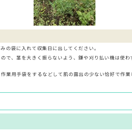
ごみの袋に入れて収集日に出してください。
るので、茎を大きく振らないよう、鎌や刈り払い機は使わ
や作業用手袋をするなどして肌の露出の少ない恰好で作業