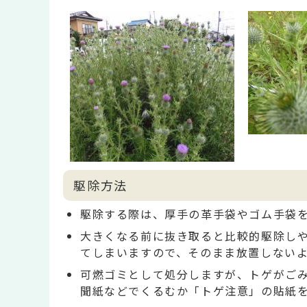
駆除方法
駆除する際は、厚手の革手袋やゴム手袋
大きくなる前に抜き取ると比較的駆除し
てしまいますので、そのまま放置しない
可燃ゴミとして処分しますが、トゲがご
聞紙などでくるむか「トゲ注意」の貼紙