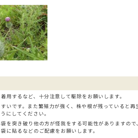
を着用するなど、十分注意して駆除をお願いします。
やすいです。また繁殖力が強く、株や根が残っていると再
ようにしてください。
み袋を突き破り他の方が怪我をする可能性がありますので
を袋に貼るなどのご配慮をお願いします。