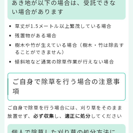
あき地が以下の場合は、受託できな
い場合があります
草丈が1.5メートル以上繁茂している場合
残置物がある場合
樹木や竹が生えている場合（樹木・竹は除去す
ることができません）
傾斜地など通常の除草作業が行えない場合
ご自身で除草を行う場合の注意事
項
ご自身で除草を行う場合には、刈り草をそのまま
放置せず、
必ず収集
し、
適正に処分
してください
個人で除草した刈り草の処分方法に