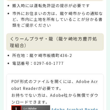
搬入時には運転免許証の提示が必要です
市外にお住まいの方は、龍ケ崎市からの通知な
ど、市内に土地を所有していることが分かる書
類をご提示ください
くりーんプラザ・龍（龍ケ崎地方塵芥処
理組合）
所在地：龍ケ崎市板橋町436-2
電話番号：0297-60-1777
PDF形式のファイルを開くには、Adobe Acr
obat Readerが必要です。
お持ちでない方は、Adobe社から無償でダウ
ンロードできます。
Adobe Acrobat Reade