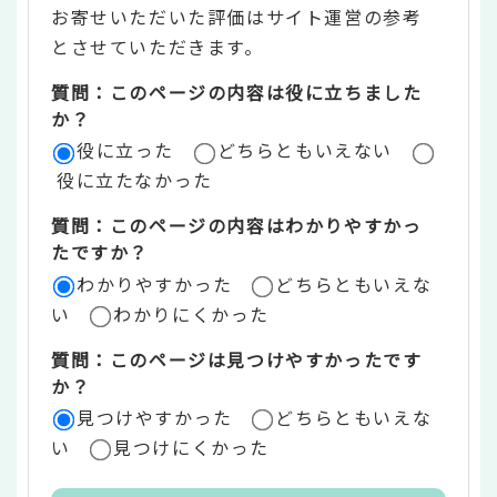
お寄せいただいた評価はサイト運営の参考
ン
とさせていただきます。
ツ
質問：このページの内容は役に立ちました
評
か？
役に立った
どちらともいえない
価
役に立たなかった
エ
質問：このページの内容はわかりやすかっ
リ
たですか？
ア
わかりやすかった
どちらともいえな
い
わかりにくかった
質問：このページは見つけやすかったです
か？
見つけやすかった
どちらともいえな
い
見つけにくかった