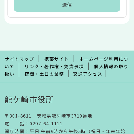
本
文
こ
こ
ま
で
サイトマップ
携帯サイト
ホームページ利用につ
いて
リンク・著作権・免責事項
個人情報の取り
扱い
夜間・土日の業務
交通アクセス
龍ケ崎市役所
〒301-8611 茨城県龍ケ崎市3710番地
電話
：
0297-64-1111
開庁時間
：
平日 午前9時から午後5時（祝日・年末年始