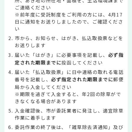
所、あき地の所在地・面積を、生活環境課まで
ご連絡ください
※前年度に受託制度をご利用の方には、4月17
日に通知をお送りしましたので、ご確認くださ
い
市から、お知らせ、はがき、払込取扱票などを
お送りします
届いた「はがき」に必要事項を記載し、
必ず指
定された期限までに
投函してください
届いた「払込取扱票」に日中連絡の取れる電話
番号を記載し、
必ず指定された期限までに
郵便
局から入金してください
※期限を過ぎて入金すると、年2回の除草がで
きなくなる場合があります
入金確認後、市が委託業者に発注し、適宜除草
作業に着手します
委託作業の終了後は、「雑草除去済通知」及び