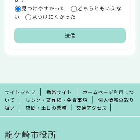
見つけやすかった
どちらともいえな
い
見つけにくかった
本
文
こ
こ
ま
で
サイトマップ
携帯サイト
ホームページ利用につ
いて
リンク・著作権・免責事項
個人情報の取り
扱い
夜間・土日の業務
交通アクセス
龍ケ崎市役所