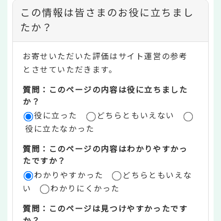
コ
この情報は皆さまのお役に立ちまし
ン
たか？
テ
お寄せいただいた評価はサイト運営の参考
ン
とさせていただきます。
ツ
質問：このページの内容は役に立ちました
評
か？
役に立った
どちらともいえない
価
役に立たなかった
エ
質問：このページの内容はわかりやすかっ
リ
たですか？
ア
わかりやすかった
どちらともいえな
い
わかりにくかった
質問：このページは見つけやすかったです
か？