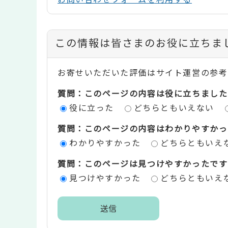
コ
この情報は皆さまのお役に立ちま
ン
お寄せいただいた評価はサイト運営の参考
テ
質問：このページの内容は役に立ちました
ン
役に立った
どちらともいえない
ツ
質問：このページの内容はわかりやすかっ
評
わかりやすかった
どちらともいえ
価
質問：このページは見つけやすかったです
エ
見つけやすかった
どちらともいえ
リ
ア