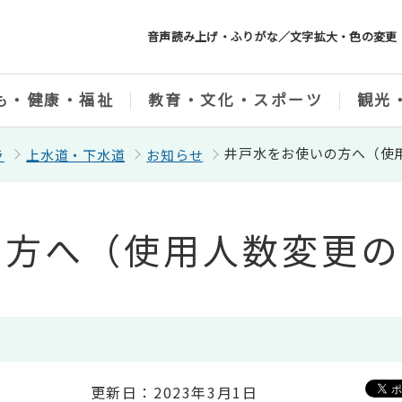
音声読み上げ・ふりがな／文字拡大・色の変更
も・健康・福祉
教育・文化・スポーツ
観光
井戸水をお使いの方へ（使
ラ
上水道・下水道
お知らせ
の方へ（使用人数変更の
更新日：2023年3月1日