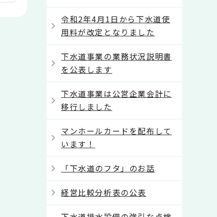
令和2年4月1日から下水道使
用料が改定となりました
下水道事業の業務状況説明書
を公表します
下水道事業は公営企業会計に
移行しました
マンホールカードを配布して
います！
「下水道のフタ」のお話
経営比較分析表の公表
下水道排水設備の強引な点検