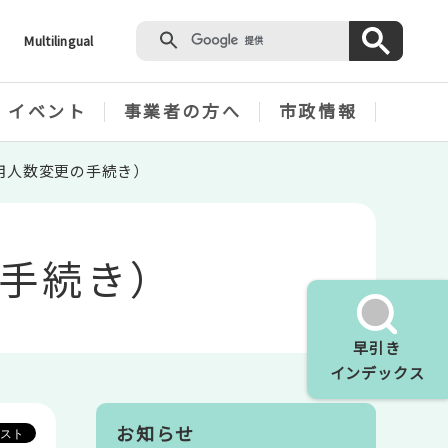
Multilingual
・イベント
事業者の方へ
市政情報
用人数変更の手続き）
手続き）
早引き
インデックス
お知らせ