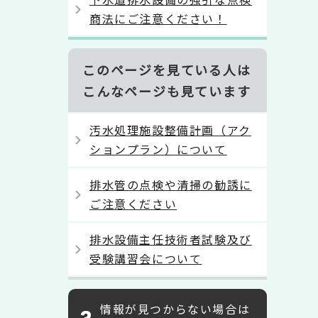
商法にご注意ください！
このページを見ている人は
こんなページも見ています
汚水処理施設整備計画（アク
ションプラン）について
排水管の点検や清掃の勧誘に
ご注意ください
排水設備主任技術者試験及び
受験講習会について
情報が見つからない場合は