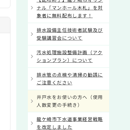
ナル「マンホール木札」を対
象者に無料配布します！
排水設備主任技術者試験及び
受験講習会について
汚水処理施設整備計画（アク
ションプラン）について
排水管の点検や清掃の勧誘に
ご注意ください
井戸水をお使いの方へ（使用
人数変更の手続き）
龍ケ崎市下水道事業経営戦略
を改定しました