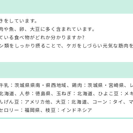
きをしています。
肉や魚、卵、大豆に多く含まれています。
ている食べ物がどれか分かりますか?
ン類をしっかり摂ることで、ケガをしづらい元気な筋肉
牛乳：茨城県県南・県西地域、鶏肉：茨城県・宮崎県、
北海道、人参：徳島県、玉ねぎ：北海道、ひよこ豆：メ
んげん豆：アメリカ他、大豆：北海道、コーン：タイ、
セロリー：福岡県、枝豆：インドネシア