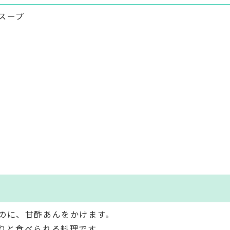
スープ
のに、甘酢あんをかけます。
りと食べられる料理です。