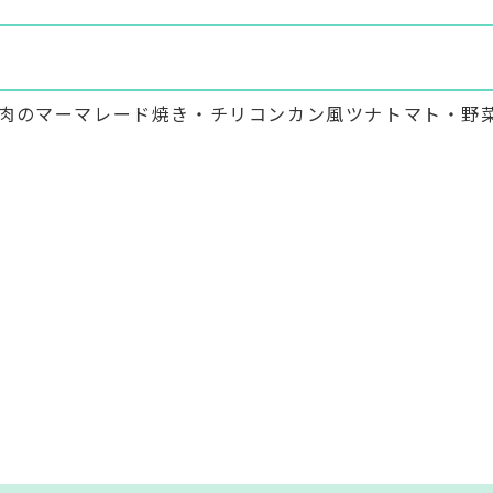
肉のマーマレード焼き・チリコンカン風ツナトマト・野