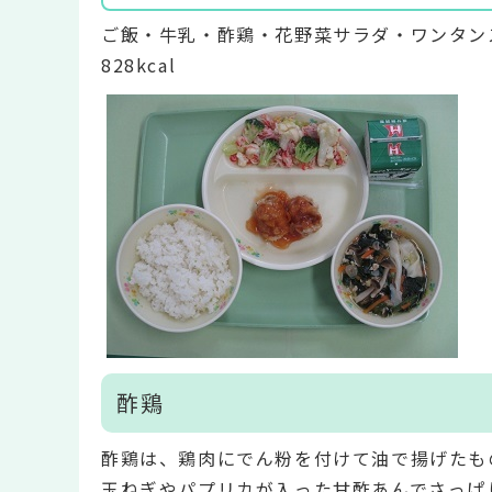
ご飯・牛乳・酢鶏・花野菜サラダ・ワンタン
828kcal
酢鶏
酢鶏は、鶏肉にでん粉を付けて油で揚げたも
玉ねぎやパプリカが入った甘酢あんでさっぱ