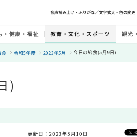
音声読み上げ・ふりがな／文字拡大・色の変更
も・健康・福祉
教育・文化・スポーツ
観光
今日の給食(5月9日)
給食
令和5年度
2023年5月
日)
更新日：2023年5月10日