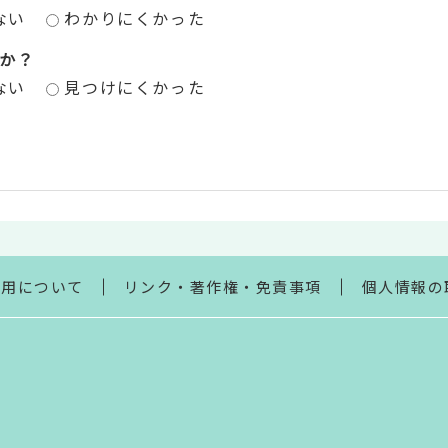
ない
わかりにくかった
か？
ない
見つけにくかった
利用について
リンク・著作権・免責事項
個人情報の