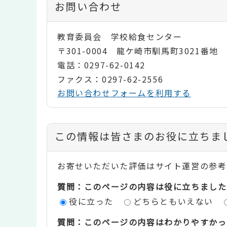
お問い合わせ
教育委員会 学校給食センター
〒301-0004 龍ケ崎市馴馬町3021番地
電話：0297-62-0142
ファクス：0297-62-2556
お問い合わせフォームを利用する
コ
この情報は皆さまのお役に立ちま
ン
お寄せいただいた評価はサイト運営の参考
テ
質問：このページの内容は役に立ちました
ン
役に立った
どちらともいえない
ツ
質問：このページの内容はわかりやすかっ
評