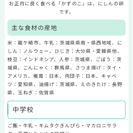
お正月に良く食べる「かずのこ」は、にしんの卵
です。
主な食材の産地
米：龍ケ崎市、牛乳：茨城県県南・県西地域、に
しん：ノルウェー、ひじき：大分県・愛媛県他、
枝豆：インドネシア、人参：茨城県、ごぼう：茨
城県、こんにゃく：群馬県、さつま揚げ：タイ・
アメリカ、椎茸：日本、肉団子：日本、キャベ
ツ：愛知県、油揚げ：茨城県、えのきたけ：長野
県、玉ねぎ：佐賀県
中学校
ご飯・牛乳・キムタクきんぴら・マカロニサラ