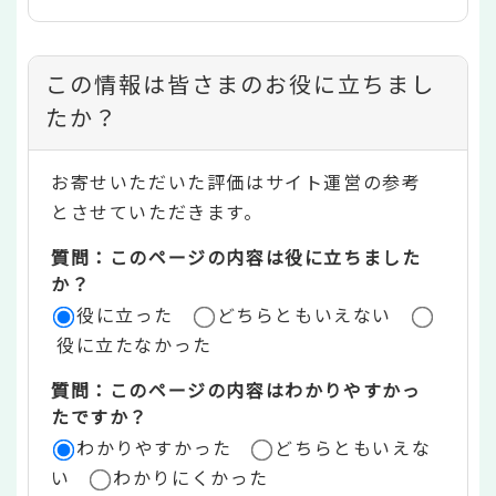
コ
この情報は皆さまのお役に立ちまし
ン
たか？
テ
お寄せいただいた評価はサイト運営の参考
ン
とさせていただきます。
ツ
質問：このページの内容は役に立ちました
評
か？
役に立った
どちらともいえない
価
役に立たなかった
エ
質問：このページの内容はわかりやすかっ
リ
たですか？
ア
わかりやすかった
どちらともいえな
い
わかりにくかった