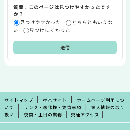
質問：このページは見つけやすかったです
か？
見つけやすかった
どちらともいえな
い
見つけにくかった
本
文
こ
こ
ま
で
サイトマップ
携帯サイト
ホームページ利用につ
いて
リンク・著作権・免責事項
個人情報の取り
扱い
夜間・土日の業務
交通アクセス