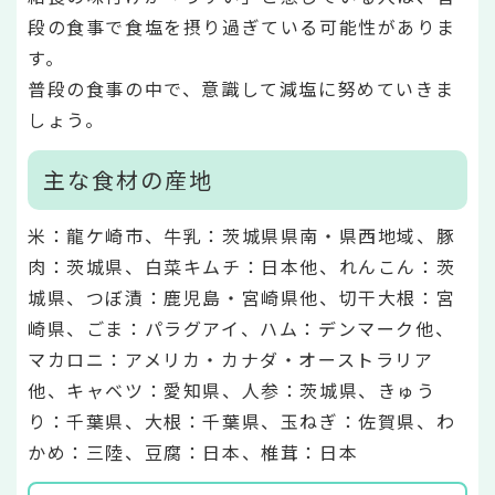
段の食事で食塩を摂り過ぎている可能性がありま
す。
普段の食事の中で、意識して減塩に努めていきま
しょう。
主な食材の産地
米：龍ケ崎市、牛乳：茨城県県南・県西地域、豚
肉：茨城県、白菜キムチ：日本他、れんこん：茨
城県、つぼ漬：鹿児島・宮崎県他、切干大根：宮
崎県、ごま：パラグアイ、ハム：デンマーク他、
マカロニ：アメリカ・カナダ・オーストラリア
他、キャベツ：愛知県、人参：茨城県、きゅう
り：千葉県、大根：千葉県、玉ねぎ：佐賀県、わ
かめ：三陸、豆腐：日本、椎茸：日本