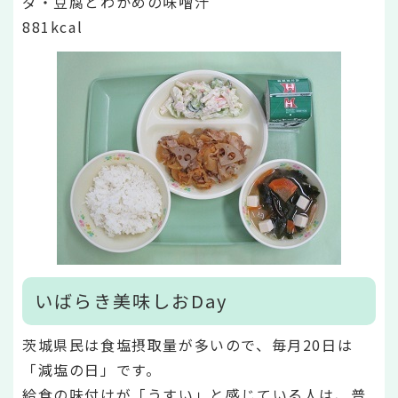
ダ・豆腐とわかめの味噌汁
881kcal
いばらき美味しおDay
茨城県民は食塩摂取量が多いので、毎月20日は
「減塩の日」です。
給食の味付けが「うすい」と感じている人は、普