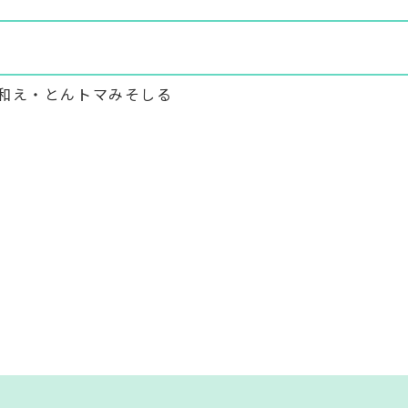
和え・とんトマみそしる