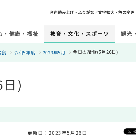
音声読み上げ・ふりがな／文字拡大・色の変更
も・健康・福祉
教育・文化・スポーツ
観光
今日の給食(5月26日)
給食
令和5年度
2023年5月
6日)
更新日：2023年5月26日