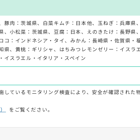
、豚肉：茨城県、白菜キムチ：日本他、玉ねぎ：兵庫県
県、小松菜：茨城県、豆腐：日本、えのきたけ：長野県
ココ：インドネシア・タイ、みかん：長崎県・佐賀県・
知県、黄桃：ギリシャ、はちみつレモンゼリー：イスラ
・イスラエル・イタリア・スペイン
施しているモニタリング検査により、安全が確認された
ト）
をご覧ください。