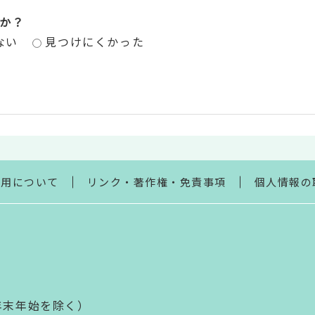
か？
ない
見つけにくかった
利用について
リンク・著作権・免責事項
個人情報の
年末年始を除く）