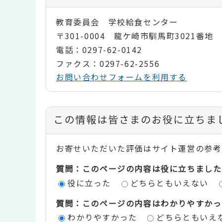
教育委員会 学校給食センター
〒301-0004 龍ケ崎市馴馬町3021番地
電話：0297-62-0142
ファクス：0297-62-2556
お問い合わせフォームを利用する
コ
この情報は皆さまのお役に立ちま
ン
お寄せいただいた評価はサイト運営の参考
テ
質問：このページの内容は役に立ちました
ン
役に立った
どちらともいえない
ツ
質問：このページの内容はわかりやすかっ
評
わかりやすかった
どちらともいえ