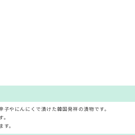
辛子やにんにくで漬けた韓国発祥の漬物です。
す。
ます。