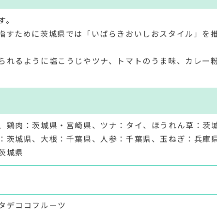
す。
指すために茨城県では「いばらきおいしおスタイル」を
られるように塩こうじやツナ、トマトのうま味、カレー
。
、鶏肉：茨城県・宮崎県、ツナ：タイ、ほうれん草：茨
：茨城県、大根：千葉県、人参：千葉県、玉ねぎ：兵庫
茨城県
タデココフルーツ