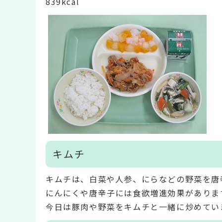
839kcal
キムチ
キムチは、白菜や人参、にらなどの野菜を唐
にんにくや唐辛子には食欲増進効果がありま
今日は豚肉や野菜をキムチと一緒に炒めてい