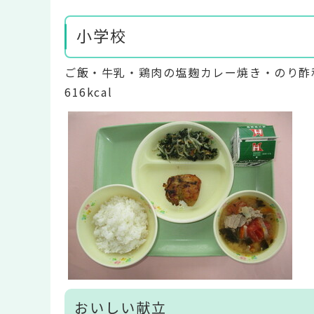
小学校
ご飯・牛乳・鶏肉の塩麹カレー焼き・のり酢
616kcal
おいしい献立