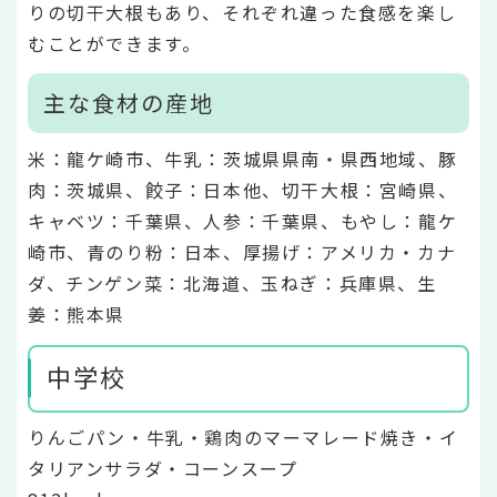
りの切干大根もあり、それぞれ違った食感を楽し
むことができます。
主な食材の産地
米：龍ケ崎市、牛乳：茨城県県南・県西地域、豚
肉：茨城県、餃子：日本他、切干大根：宮崎県、
キャベツ：千葉県、人参：千葉県、もやし：龍ケ
崎市、青のり粉：日本、厚揚げ：アメリカ・カナ
ダ、チンゲン菜：北海道、玉ねぎ：兵庫県、生
姜：熊本県
中学校
りんごパン・牛乳・鶏肉のマーマレード焼き・イ
タリアンサラダ・コーンスープ