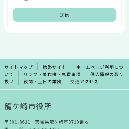
本
文
こ
こ
ま
で
サイトマップ
携帯サイト
ホームページ利用につ
いて
リンク・著作権・免責事項
個人情報の取り
扱い
夜間・土日の業務
交通アクセス
龍ケ崎市役所
〒301-8611 茨城県龍ケ崎市3710番地