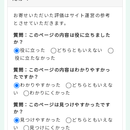
テ
お寄せいただいた評価はサイト運営の参考
ン
とさせていただきます。
ツ
質問：このページの内容は役に立ちました
評
か？
役に立った
どちらともいえない
価
役に立たなかった
エ
質問：このページの内容はわかりやすかっ
リ
たですか？
ア
わかりやすかった
どちらともいえな
い
わかりにくかった
質問：このページは見つけやすかったです
か？
見つけやすかった
どちらともいえな
い
見つけにくかった