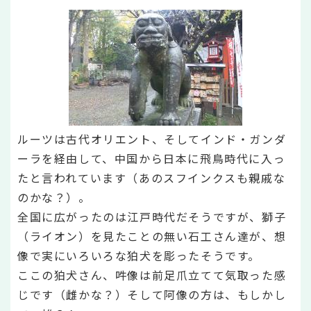
ルーツは古代オリエント、そしてインド・ガンダ
ーラを経由して、中国から日本に飛鳥時代に入っ
たと言われています（あのスフインクスも親戚な
のかな？）。
全国に広がったのは江戸時代だそうですが、獅子
（ライオン）を見たことの無い石工さん達が、想
像で実にいろいろな狛犬を彫ったそうです。
ここの狛犬さん、吽像は前足爪立てて気取った感
じです（雌かな？）そして阿像の方は、もしかし