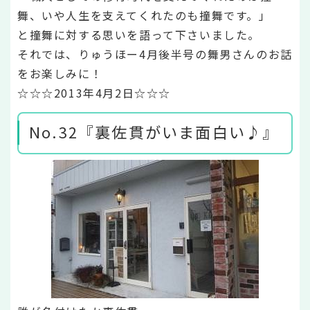
舞、いや人生を支えてくれたのも撞舞です。」
と撞舞に対する思いを語って下さいました。
それでは、りゅうほー4月後半号の舞男さんのお話
をお楽しみに！
☆☆☆2013年4月2日☆☆☆
No.32『裏佐貫がいま面白い♪』