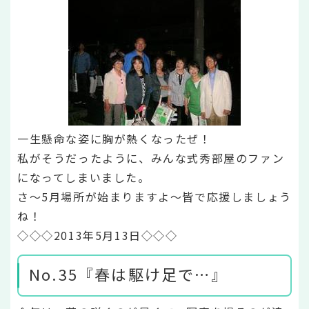
一生懸命な姿に胸が熱くなったぜ！
私がそうだったように、みんな式秀部屋のファン
になってしまいました。
さ～5月場所が始まりますよ～皆で応援しましょう
ね！
◇◇◇2013年5月13日◇◇◇
No.35『春は駆け足で…』