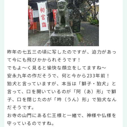
昨年の七五三の頃に写したのですが、迫力があっ
て今にも飛びかかられそうです！
でもよ～く見ると愉快な顔立をしてますね～
安永九年の作だそうで、何と今から233年前！
狛犬と言っていますが、本当は「獅子・狛犬」と
言って、口を開いているのが「阿（あ）形」で獅
子、口を閉じたのが「吽（うん）形」で狛犬なん
だそうです。
お寺の山門にある仁王様と一緒で、神様や仏様を
守っているのですね。