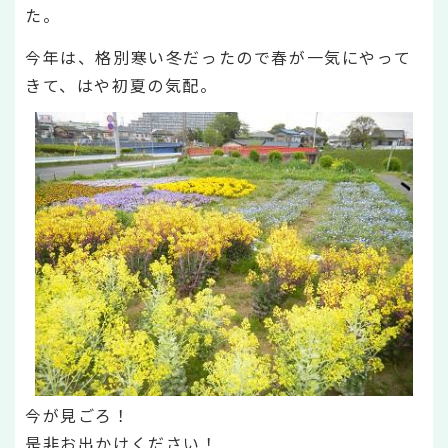
た。
今年は、格別寒い冬だったので春が一気にやって
きて、はや初夏の気配。
今が見ごろ！
是非お出かけください！