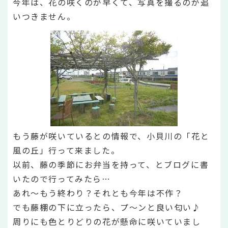
今年は、花の咲くのが早くて、写真を撮るのが追
いつきません。
もう藤が咲いているとの情報で、小貝川の「花と
風の丘」行って来ました。
以前、藤の季節にお弁当を持って、とブログに書
いたので行ってみたら…
あれ～もう終わり？それとも今年は不作？
でも藤棚の下に立ったら、プ～ンと良い匂い♪
周りにも色とりどりの花が懸命に咲いていまし