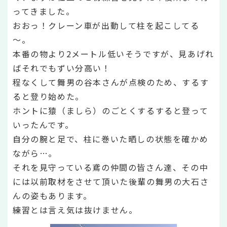
ってきました。
おおっ！クレーン車が出動して柱を起こしてる
～。
本番の物より2メートル低いそうですが、見あげれ
ばそれでもずい分高い！
程なくして舞男の谷本さんが点検のため、するす
ると登り始めた。
ホントに猿（ましら）のごとくするすると登って
いったんです。
自分の腕と足で、柱に巻いた晒しの状態を確かめ
ながら…。
それを見守っている鳶の仲間の皆さん達、その中
には以前取材をさせて頂いた後輩の舞男の大石さ
んの姿もあります。
練習とは言え気は抜けません。