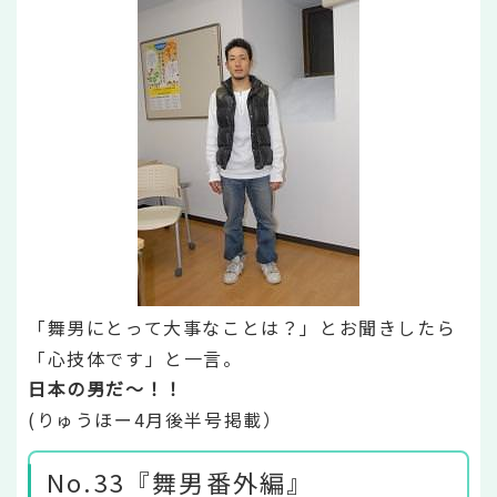
「舞男にとって大事なことは？」とお聞きしたら
「心技体です」と一言。
日本の男だ～！！
(りゅうほー4月後半号掲載）
No.33『舞男番外編』