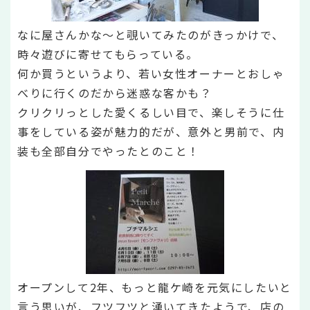
なに屋さんかな～と覗いてみたのがきっかけで、
時々遊びに寄せてもらっている。
何か買うというより、若い女性オーナーとおしゃ
べりに行くのだから迷惑な客かも？
クリクリっとした愛くるしい目で、楽しそうに仕
事をしている姿が魅力的だが、意外と男前で、内
装も全部自分でやったとのこと！
オープンして2年、もっと龍ケ崎を元気にしたいと
言う思いが、フツフツと湧いてきたようで、店の