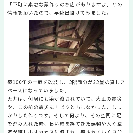
「下町に素敵な蔵作りのお店がありますよ」との
情報を頂いたので、早速出掛けてみました。
築100年の土蔵を改装し、2階部分が32畳の貸しス
ペースになっていました。
天井は、何層にも梁が渡されていて、大正の震災
や、この前の震災にもビクともしなかった、しっ
かりした作りです。そして何より、その空間に足
を踏み入れた時、長い時を経てきた建物や人や空
気が醸し出すカオスに包まれ、癒されていく自分