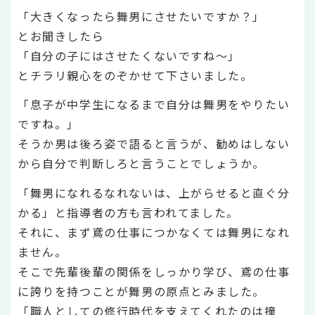
「大きくなったら舞男にさせたいですか？」
とお聞きしたら
「自分の子にはさせたくないですね～」
とチラリ親心をのぞかせて下さいました。
「息子が中学生になるまで自分は舞男をやりたい
ですね。」
そうか男は後ろ姿で語ると言うが、勧めはしない
から自分で判断しろと言うことでしょうか。
「舞男になれるなれないは、上がらせると直ぐ分
かる」と指導者の方も言われてました。
それに、まず鳶の仕事につかなくては舞男になれ
ません。
そこで先輩後輩の関係をしっかり学び、鳶の仕事
に誇りを持つことが舞男の原点とみました。
「職人としての修行時代を支えてくれたのは撞