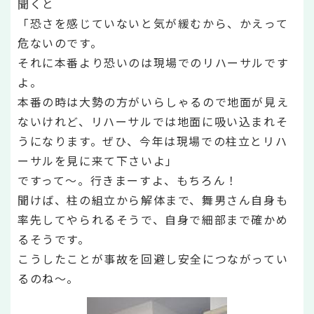
聞くと
「恐さを感じていないと気が緩むから、かえって
危ないのです。
それに本番より恐いのは現場でのリハーサルです
よ。
本番の時は大勢の方がいらしゃるので地面が見え
ないけれど、リハーサルでは地面に吸い込まれそ
うになります。ぜひ、今年は現場での柱立とリハ
ーサルを見に来て下さいよ」
ですって～。行きまーすよ、もちろん！
聞けば、柱の組立から解体まで、舞男さん自身も
率先してやられるそうで、自身で細部まで確かめ
るそうです。
こうしたことが事故を回避し安全につながってい
るのね～。