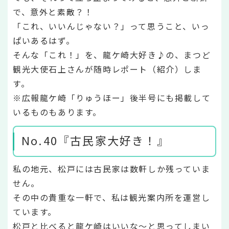
で、意外と素敵？！
「これ、いいんじゃない？」って思うこと、いっ
ぱいあるはず。
そんな「これ！」を、龍ケ崎大好き♪の、まつど
観光大使石上さんが随時レポート（紹介）しま
す。
※広報龍ケ崎「りゅうほー」後半号にも掲載して
いるものもあります。
No.40『古民家大好き！』
私の地元、松戸には古民家は数軒しか残っていま
せん。
その中の貴重な一軒で、私は観光案内所を運営し
ています。
松戸と比べると龍ケ崎はいいな～と思ってしまい