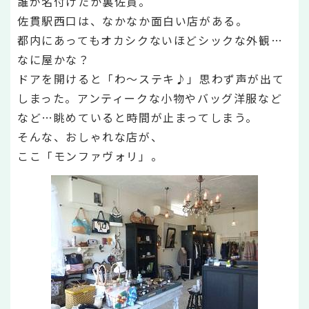
誰が名付けたか裏佐貫。
佐貫駅西口は、なかなか面白い店がある。
都内にあってもオカシクないほどシックな外観…
なに屋かな？
ドアを開けると「わ～ステキ♪」思わず声が出て
しまった。アンティークな小物やバッグ洋服など
など…眺めていると時間が止まってしまう。
そんな、おしゃれな店が、
ここ「モンファヴォリ」。