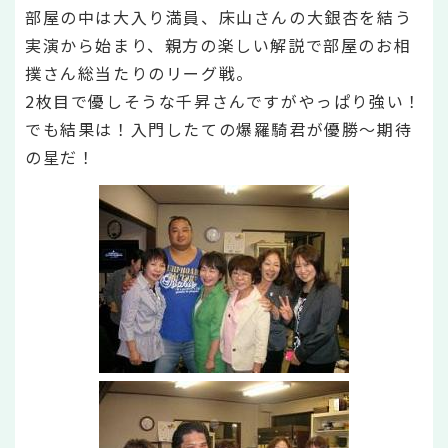
部屋の中は大入り満員、床山さんの大銀杏を結う
実演から始まり、親方の楽しい解説で部屋のお相
撲さん総当たりのリーグ戦。
2枚目で優しそうな千昇さんですがやっぱり強い！
でも結果は！入門したての爆羅騎君が優勝～期待
の星だ！