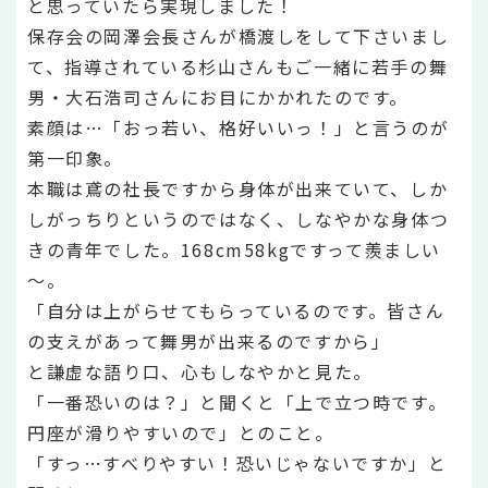
と思っていたら実現しました！
保存会の岡澤会長さんが橋渡しをして下さいまし
て、指導されている杉山さんもご一緒に若手の舞
男・大石浩司さんにお目にかかれたのです。
素顔は…「おっ若い、格好いいっ！」と言うのが
第一印象。
本職は鳶の社長ですから身体が出来ていて、しか
しがっちりというのではなく、しなやかな身体つ
きの青年でした。168cm58kgですって羨ましい
～。
「自分は上がらせてもらっているのです。皆さん
の支えがあって舞男が出来るのですから」
と謙虚な語り口、心もしなやかと見た。
「一番恐いのは？」と聞くと「上で立つ時です。
円座が滑りやすいので」とのこと。
「すっ…すべりやすい！恐いじゃないですか」と