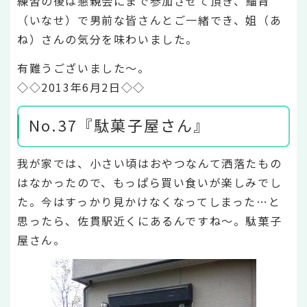
練習の後は懇親会にまで参加させて頂き、鯔背
（いなせ）で男前な皆さんとご一緒でき、姐（あ
ね）さんの気分を味わいました。
有難うございました～。
◇◇2013年6月2日◇◇
No.37『駄菓子屋さん』
我が家では、小さい頃はおやつなんて洒落たもの
はなかったので、もっぱら買い食いが楽しみでし
た。今はすっかり見かけなくなってしまった…と
思ったら、佐貫駅近くにあるんですね～。駄菓子
屋さん。