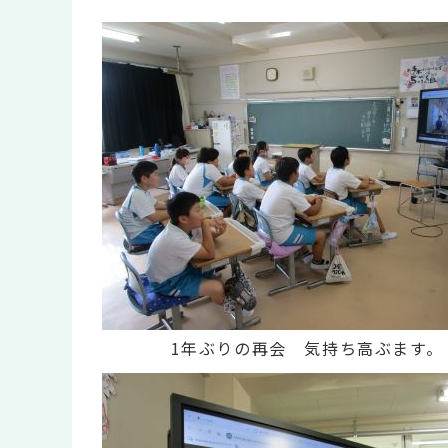
1年ぶりの再会 気持ち高ぶます。