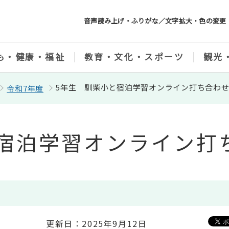
音声読み上げ・ふりがな／文字拡大・色の変更
も・健康・福祉
教育・文化・スポーツ
観光
5年生 馴柴小と宿泊学習オンライン打ち合わ
令和7年度
と宿泊学習オンライン打
更新日：2025年9月12日