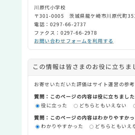
川原代小学校
〒301-0005 茨城県龍ケ崎市川原代町35
電話：0297-66-2737
ファクス：0297-66-2978
お問い合わせフォームを利用する
コ
この情報は皆さまのお役に立ちま
ン
お寄せいただいた評価はサイト運営の参考
テ
質問：このページの内容は役に立ちました
ン
役に立った
どちらともいえない
ツ
質問：このページの内容はわかりやすかっ
評
わかりやすかった
どちらともいえ
価