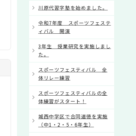
川原代習字塾を始めました。
令和7年度 スポーツフェステ
ィバル 開演
3年生 授業研究を実施しまし
た。
スポーツフェスティバル 全
体リレー練習
スポーツフェスティバルの全
体練習がスタート！
城西中学区で合同道徳を実施
（中1・2・5・6年生）