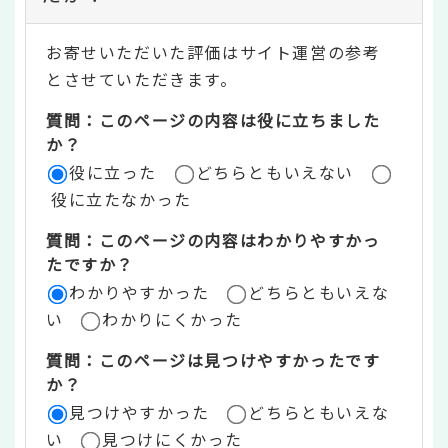
テ
お寄せいただいた評価はサイト運営の参考
ン
とさせていただきます。
ツ
質問：このページの内容は役に立ちました
評
か？
役に立った
どちらともいえない
価
役に立たなかった
エ
質問：このページの内容はわかりやすかっ
リ
たですか？
ア
わかりやすかった
どちらともいえな
い
わかりにくかった
質問：このページは見つけやすかったです
か？
見つけやすかった
どちらともいえな
い
見つけにくかった