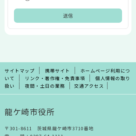
本
文
こ
こ
ま
で
サイトマップ
携帯サイト
ホームページ利用につ
いて
リンク・著作権・免責事項
個人情報の取り
扱い
夜間・土日の業務
交通アクセス
龍ケ崎市役所
〒301-8611 茨城県龍ケ崎市3710番地