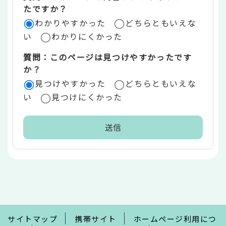
リ
たですか？
ア
わかりやすかった
どちらともいえな
い
わかりにくかった
質問：このページは見つけやすかったです
か？
見つけやすかった
どちらともいえな
い
見つけにくかった
本
文
こ
こ
ま
で
サイトマップ
携帯サイト
ホームページ利用につ