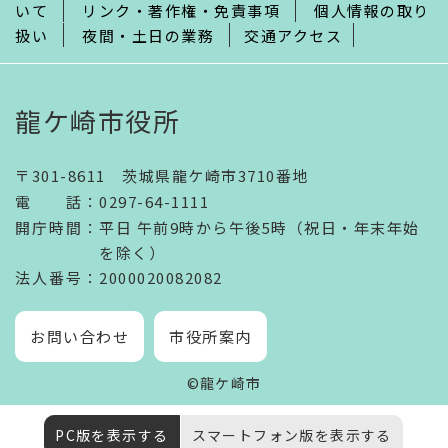
いて
リンク・著作権・免責事項
個人情報の取り
扱い
夜間・土日の業務
交通アクセス
龍ケ崎市役所
〒301-8611 茨城県龍ケ崎市3710番地
電話
：
0297-64-1111
開庁時間
：
平日 午前9時から午後5時（祝日・年末年始
を除く）
法人番号
：2000020082082
お問い合わせ
市役所案内
©龍ケ崎市
PC版を表示する
スマートフォン版を表示する