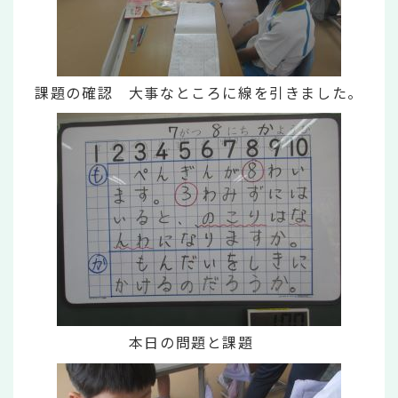
課題の確認 大事なところに線を引きました。
本日の問題と課題