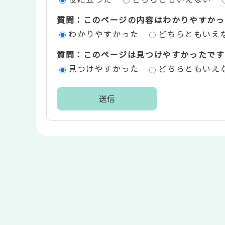
ツ
質問：このページの内容はわかりやすかっ
評
わかりやすかった
どちらともいえ
価
質問：このページは見つけやすかったです
エ
見つけやすかった
どちらともいえ
リ
ア
本
文
こ
こ
ま
で