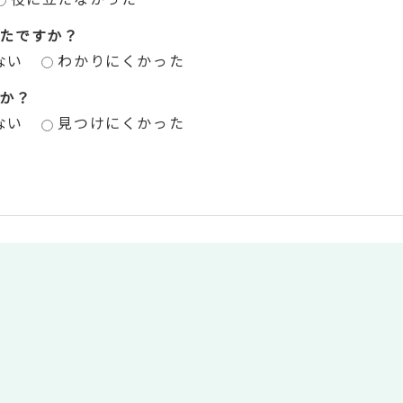
たですか？
ない
わかりにくかった
か？
ない
見つけにくかった