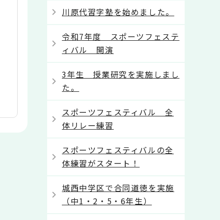
川原代習字塾を始めました。
令和7年度 スポーツフェステ
ィバル 開演
3年生 授業研究を実施しまし
た。
スポーツフェスティバル 全
体リレー練習
スポーツフェスティバルの全
体練習がスタート！
城西中学区で合同道徳を実施
（中1・2・5・6年生）