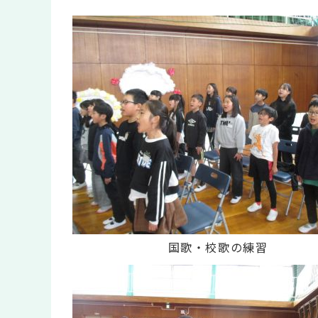
国歌・校歌の練習