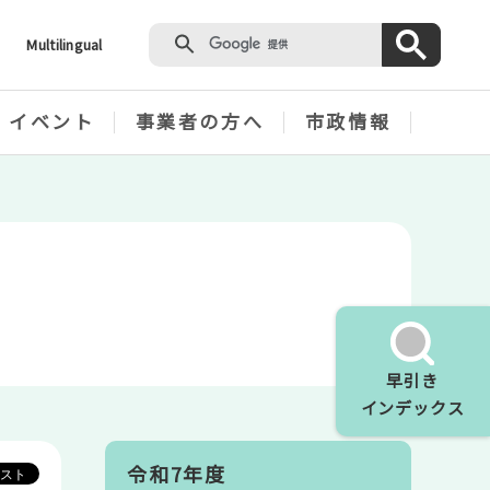
Multilingual
・イベント
事業者の方へ
市政情報
早引き
インデックス
令和7年度