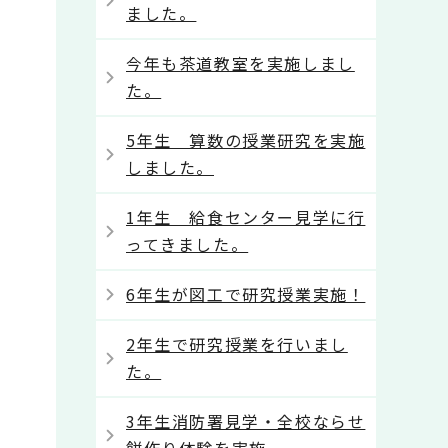
ました。
今年も茶道教室を実施しまし
た。
5年生 算数の授業研究を実施
しました。
1年生 給食センター見学に行
ってきました。
6年生が図工で研究授業実施！
2年生で研究授業を行いまし
た。
3年生消防署見学・全校ならせ