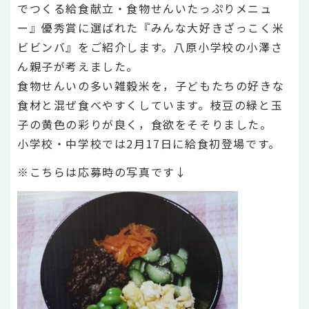
でつくる給食献立・食物せんいたっぷりメニュ
ー』優秀賞に選ばれた『みんな大好きざっこく米
ビビンバ』をご紹介します。八原小学校の小澤さ
ん親子が考えました。
食物せんいの多い雑穀米を，子どもたちの好きな
食材と混ぜ食べやすくしています。枝豆の緑と玉
子の黄色の彩りが良く，食欲をそそりました。
小学校・中学校では2月17日に給食初登場です。
※こちらは応募時の写真です↓