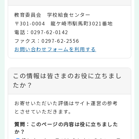
教育委員会 学校給食センター
〒301-0004 龍ケ崎市馴馬町3021番地
電話：0297-62-0142
ファクス：0297-62-2556
お問い合わせフォームを利用する
コ
この情報は皆さまのお役に立ちまし
ン
たか？
テ
お寄せいただいた評価はサイト運営の参考
ン
とさせていただきます。
ツ
質問：このページの内容は役に立ちました
評
か？