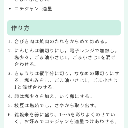
コチジャン..適量
作り方
合びき肉は焼肉のたれをからめて炒める。
にんじんは細切りにし，電子レンジで加熱し，
塩少々，ごま油小さじ1，ごま小さじ1を混ぜ
合わせる。
きゅうりは縦半分に切り，ななめの薄切りにす
る。塩もみをし，ごま油小さじ1，ごま小さじ
1と混ぜ合わせる。
卵は塩少々を加え，いり卵にする。
枝豆は塩茹でし，さやから取り出す。
雑穀米を器に盛り、1～5を彩りよくのせてい
く。お好みでコチジャンを適量つけあわせる。