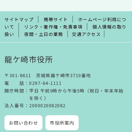
こ
ま
で
サイトマップ
携帯サイト
ホームページ利用につ
いて
リンク・著作権・免責事項
個人情報の取り
扱い
夜間・土日の業務
交通アクセス
龍ケ崎市役所
〒301-8611 茨城県龍ケ崎市3710番地
電話
：
0297-64-1111
開庁時間
：
平日 午前9時から午後5時（祝日・年末年始
を除く）
法人番号
：2000020082082
お問い合わせ
市役所案内