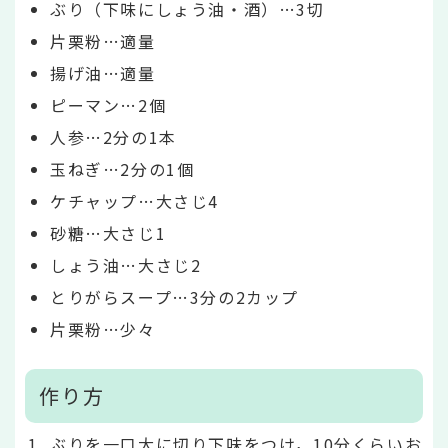
ぶり（下味にしょう油・酒）…3切
片栗粉…適量
揚げ油…適量
ピーマン…2個
人参…2分の1本
玉ねぎ…2分の1個
ケチャップ…大さじ4
砂糖…大さじ1
しょう油…大さじ2
とりがらスープ…3分の2カップ
片栗粉…少々
作り方
ぶりを一口大に切り下味をつけ，10分くらいお