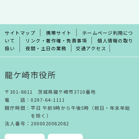
文
こ
こ
ま
で
サイトマップ
携帯サイト
ホームページ利用につ
いて
リンク・著作権・免責事項
個人情報の取り
扱い
夜間・土日の業務
交通アクセス
龍ケ崎市役所
〒301-8611 茨城県龍ケ崎市3710番地
電話
：
0297-64-1111
開庁時間
：
平日 午前9時から午後5時（祝日・年末年始
を除く）
法人番号
：2000020082082