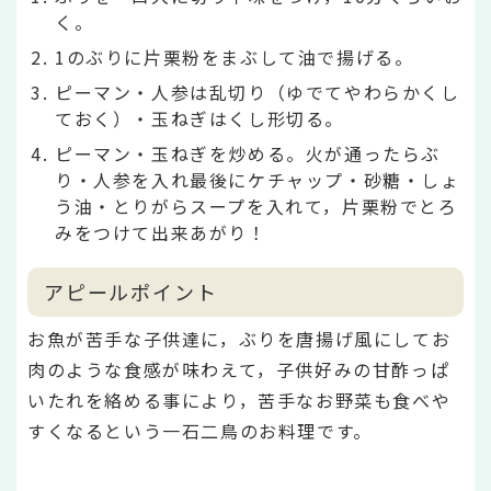
く。
1のぶりに片栗粉をまぶして油で揚げる。
ピーマン・人参は乱切り（ゆでてやわらかくし
ておく）・玉ねぎはくし形切る。
ピーマン・玉ねぎを炒める。火が通ったらぶ
り・人参を入れ最後にケチャップ・砂糖・しょ
う油・とりがらスープを入れて，片栗粉でとろ
みをつけて出来あがり！
アピールポイント
お魚が苦手な子供達に，ぶりを唐揚げ風にしてお
肉のような食感が味わえて，子供好みの甘酢っぱ
いたれを絡める事により，苦手なお野菜も食べや
すくなるという一石二鳥のお料理です。