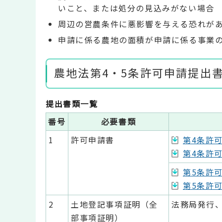
いこと、または処分の見込みがない場合
周辺の営農条件に悪影響を与える恐れが
申請に係る農地の面積が申請に係る事業
農地法第4・5条許可申請提出
提出書類一覧
番号
必要書類
1
許可申請書
第4条許可
第4条許可
第5条許可
第5条許可
2
土地登記事項証明（全
法務局発行
部事項証明）