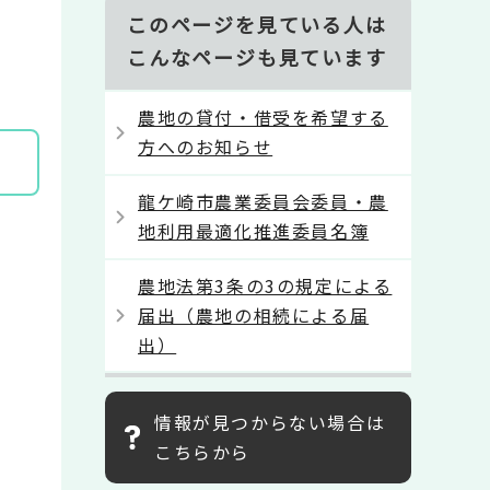
このページを見ている人は
こんなページも見ています
農地の貸付・借受を希望する
方へのお知らせ
龍ケ崎市農業委員会委員・農
地利用最適化推進委員名簿
農地法第3条の3の規定による
届出（農地の相続による届
出）
情報が見つからない場合は
こちらから