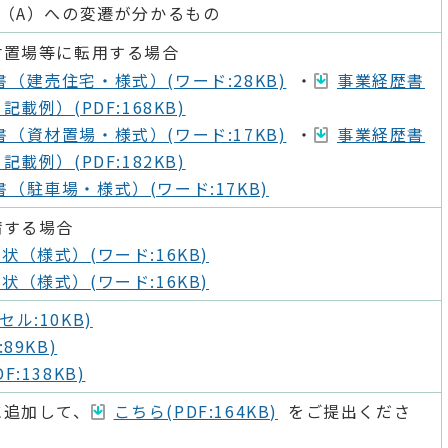
（A）への変遷が分かるもの
材置場等に転用する場合
（建売住宅・様式）(ワード:28KB)
・
事業経歴書
載例）(PDF:168KB)
（資材置場・様式）(ワード:17KB)
・
事業経歴書
載例）(PDF:182KB)
（駐車場・様式）(ワード:17KB)
請する場合
状（様式）(ワード:16KB)
状（様式）(ワード:16KB)
セル:10KB)
:89KB)
F:138KB)
に追加して、
こちら(PDF:164KB)
をご提出くださ