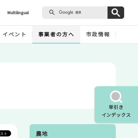
Multilingual
・イベント
事業者の方へ
市政情報
早引き
インデックス
農地