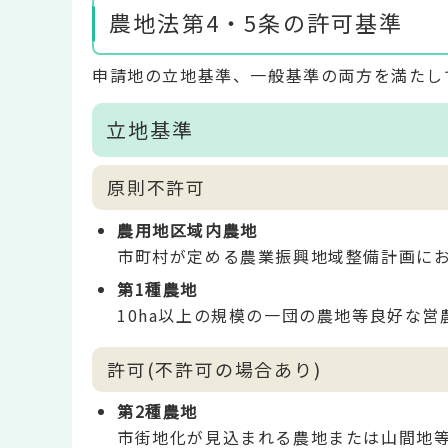
農地法第4・5条の許可基準
申請地の立地基準、一般基準の両方を満たし
立地基準
原則不許可
農用地区域内農地
市町村が定める農業振興地域整備計画に
第1種農地
10ha以上の規模の一団の農地等良好な
許可(不許可の場合あり)
第2種農地
市街地化が見込まれる農地または山間地