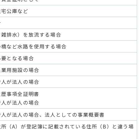
住宅公庫など
合
・雑排水）を放流する場合
の橋など水路を使用する場合
必要となる場合
農業用施設の場合
借人が法人の場合
履歴事項全証明書
借人が法人の場合
借人が法人の場合、法人としての事業概要書
住所（A）が登記簿に記載されている住所（B）と違う場