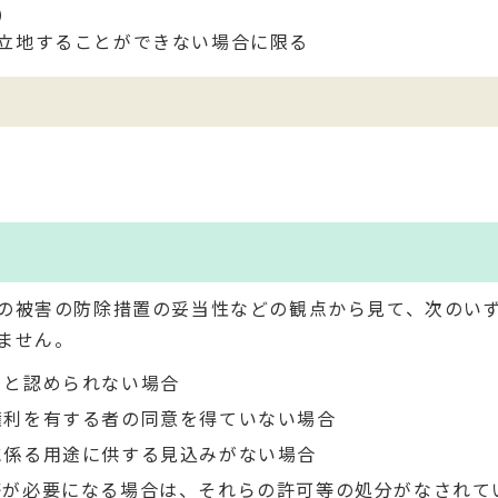
）
立地することができない場合に限る
の被害の防除措置の妥当性などの観点から見て、次のい
ません。
ると認められない場合
権利を有する者の同意を得ていない場合
に係る用途に供する見込みがない場合
等が必要になる場合は、それらの許可等の処分がなされて