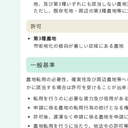
地、及び第3種いずれにも該当しない農地
ただし、既存宅地・周辺の第3種農地等に
許可
第3種農地
市街地化の傾向が著しい区域にある農地
一般基準
農地転用の必要性、確実性及び周辺農地等へ
かに該当する場合は許可を受けることが出来
転用を行うのに必要な資力及び信用があ
申請に係る農地の転用行為の妨げとなる
許可後、遅滞なく申請に係る農地を申請
農地転用を行うに当たり、他法令の許可