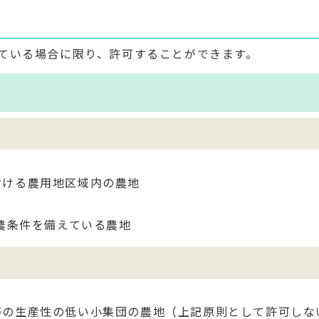
ている場合に限り、許可することができます。
おける農用地区域内の農地
営農条件を備えている農地
等の生産性の低い小集団の農地（上記原則として許可しな