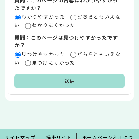
質問：このページの内容はわかりやすかっ
リ
たですか？
ア
わかりやすかった
どちらともいえな
い
わかりにくかった
質問：このページは見つけやすかったです
か？
見つけやすかった
どちらともいえな
い
見つけにくかった
本
文
こ
こ
ま
で
サイトマップ
携帯サイト
ホームページ利用につ