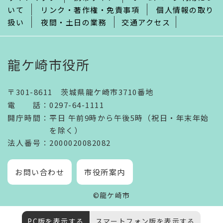
いて
リンク・著作権・免責事項
個人情報の取り
扱い
夜間・土日の業務
交通アクセス
龍ケ崎市役所
〒301-8611 茨城県龍ケ崎市3710番地
電話
：
0297-64-1111
開庁時間
：
平日 午前9時から午後5時（祝日・年末年始
を除く）
法人番号
：2000020082082
お問い合わせ
市役所案内
©龍ケ崎市
PC版を表示する
スマートフォン版を表示する