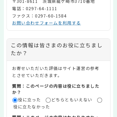
〒301-8611 茨城県龍ケ崎市3710番地
電話：0297-64-1111
ファクス：0297-60-1584
お問い合わせフォームを利用する
コ
この情報は皆さまのお役に立ちまし
ン
たか？
テ
お寄せいただいた評価はサイト運営の参考
ン
とさせていただきます。
ツ
質問：このページの内容は役に立ちました
評
か？
役に立った
どちらともいえない
価
役に立たなかった
エ