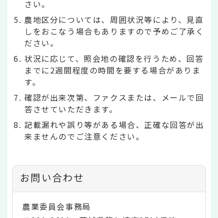
さい。
農地区分については、周囲状況等により、見直
しをおこなう場合もありますので予めご了承く
ださい。
状況に応じて、照会地の確認を行うため、回答
までに2週間程度の時間を要する場合がありま
す。
確認が出来次第、ファクスまたは、メールで回
答させていただきます。
記載漏れや誤り等がある場合、正確な回答が出
来ませんのでご注意ください。
お問い合わせ
農業委員会事務局