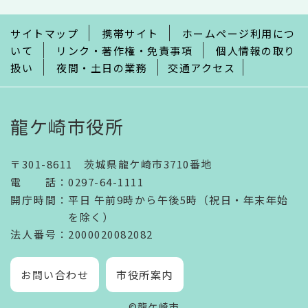
ま
で
サイトマップ
携帯サイト
ホームページ利用につ
いて
リンク・著作権・免責事項
個人情報の取り
扱い
夜間・土日の業務
交通アクセス
龍ケ崎市役所
〒301-8611 茨城県龍ケ崎市3710番地
電話
：
0297-64-1111
開庁時間
：
平日 午前9時から午後5時（祝日・年末年始
を除く）
法人番号
：2000020082082
お問い合わせ
市役所案内
©龍ケ崎市