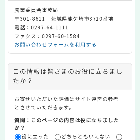
農業委員会事務局
〒301-8611 茨城県龍ケ崎市3710番地
電話：0297-64-1111
ファクス：0297-60-1584
お問い合わせフォームを利用する
コ
この情報は皆さまのお役に立ちまし
ン
たか？
テ
お寄せいただいた評価はサイト運営の参考
ン
とさせていただきます。
ツ
質問：このページの内容は役に立ちました
評
か？
役に立った
どちらともいえない
価