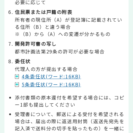
必要に応じて
住民票または戸籍の附表
所有者の現住所（A）が登記簿に記載されてい
る住所（B）と違う場合
※（B）から（A）への変遷が分かるもの
開発許可書の写し
都市計画法第29条の許可が必要な場合
委任状
代理人の方が提出する場合
4条委任状(ワード:16KB)
5条委任状(ワード:16KB)
添付書類の原本還付を希望する場合には、コピ
ー1部も提出してください
受理書について、郵送による受付を希望される
場合は、届出の際に返送用封筒（返送先宛先を
記入済で送料分の切手を貼ったもの）を一緒に