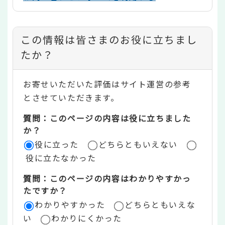
コ
この情報は皆さまのお役に立ちまし
ン
たか？
テ
お寄せいただいた評価はサイト運営の参考
ン
とさせていただきます。
ツ
質問：このページの内容は役に立ちました
評
か？
役に立った
どちらともいえない
価
役に立たなかった
エ
質問：このページの内容はわかりやすかっ
リ
たですか？
ア
わかりやすかった
どちらともいえな
い
わかりにくかった