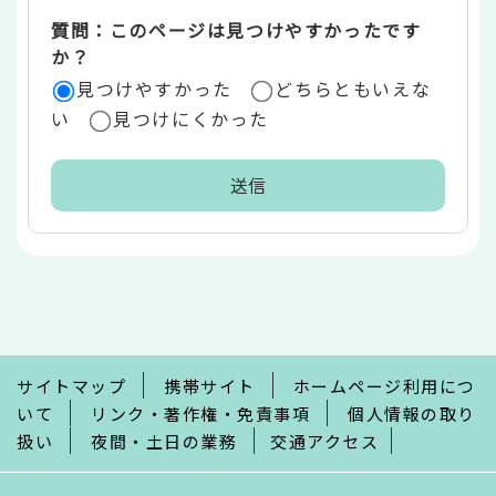
質問：このページは見つけやすかったです
か？
見つけやすかった
どちらともいえな
い
見つけにくかった
本
文
こ
こ
ま
で
サイトマップ
携帯サイト
ホームページ利用につ
いて
リンク・著作権・免責事項
個人情報の取り
扱い
夜間・土日の業務
交通アクセス