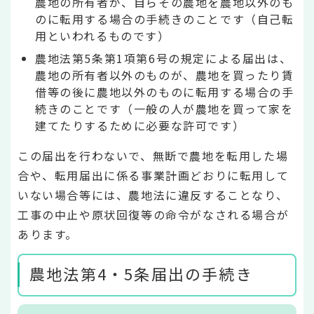
農地の所有者が、自らその農地を農地以外のも
のに転用する場合の手続きのことです（自己転
用といわれるものです）
農地法第5条第1項第6号の規定による届出は、
農地の所有者以外のものが、農地を買ったり賃
借等の後に農地以外のものに転用する場合の手
続きのことです（一般の人が農地を買って家を
建てたりするために必要な許可です）
この届出を行わないで、無断で農地を転用した場
合や、転用届出に係る事業計画どおりに転用して
いない場合等には、農地法に違反することなり、
工事の中止や原状回復等の命令がなされる場合が
あります。
農地法第4・5条届出の手続き