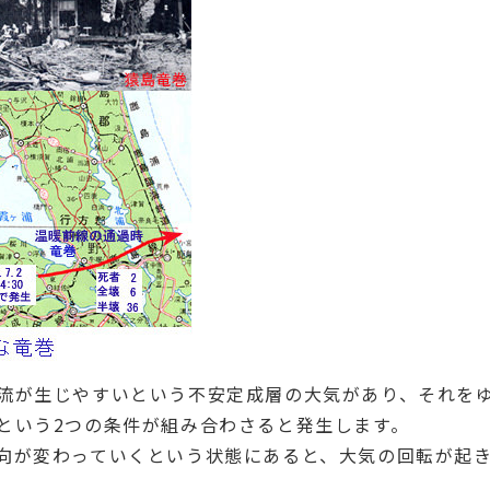
流が生じやすいという不安定成層の大気があり、それを
という2つの条件が組み合わさると発生します。
向が変わっていくという状態にあると、大気の回転が起