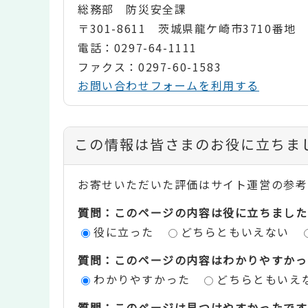
総務部 防災安全課
〒301-8611 茨城県龍ケ崎市3710番地
電話：0297-64-1111
ファクス：0297-60-1583
お問い合わせフォームを利用する
コ
この情報は皆さまのお役に立ちま
ン
お寄せいただいた評価はサイト運営の参考
テ
質問：このページの内容は役に立ちました
ン
役に立った
どちらともいえない
ツ
質問：このページの内容はわかりやすかっ
評
わかりやすかった
どちらともいえ
価
質問：このページは見つけやすかったです