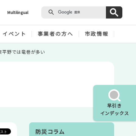
Multilingual
・イベント
事業者の方へ
市政情報
東平野では竜巻が多い
早引き
インデックス
防災コラム