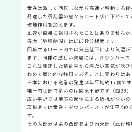
竜巻は激しく回転しながら高速で移動する縦
発達した積乱雲の底からロート状に下がって
破壊作用を加えます。
風速が直接に観測されたことはありませんが、
寿命（継続時間）はほぼ数分程度です。
回転するロート内では気圧低下により気温が
ます．同種の激しい突風には、ダウンバース
これは発達した積乱雲から冷たい空気が吹き
わめて局地的な強風であることに変わりはあ
日本における竜巻の発生は年平均約17個で
唯一内陸部で多いのは関東平野です（図28
広い平野では地表の起伏による抵抗がないの
茨城県では竜巻・ダウンバーストが年平均0.
す。
その大部分は県の西部および南東部（鹿行地