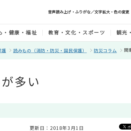
音声読み上げ・ふりがな／文字拡大・色の変更
も・健康・福祉
教育・文化・スポーツ
観光
関
保護
読みもの（消防・防災・国民保護）
防災コラム
巻が多い
更新日：2018年3月1日