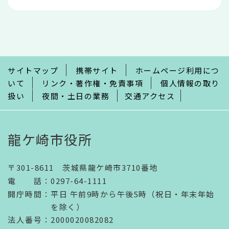
本
文
こ
こ
ま
で
サイトマップ
携帯サイト
ホームページ利用につ
いて
リンク・著作権・免責事項
個人情報の取り
扱い
夜間・土日の業務
交通アクセス
龍ケ崎市役所
〒301-8611 茨城県龍ケ崎市3710番地
電話
：
0297-64-1111
開庁時間
：
平日 午前9時から午後5時（祝日・年末年始
を除く）
法人番号
：2000020082082