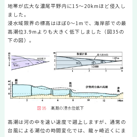
地帯が広大な濃尾平野内に15～20kmほど侵入し
ました。
浸水域限界の標高はほぼ0～1mで、海岸部での最
高潮位3.9mよりも大きく低下しました（図35の
下の図）。
高潮は河の中を速い速度で遡上しますが、通常の
台風による潮位の時間変化では、龍ヶ崎近くにま