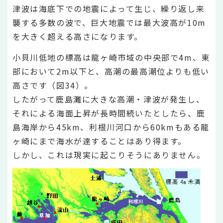
津波は海底下での地震によって生じ、繰り返し来
襲する多数の波で、巨大地震では最大波高が10m
を大きく超える高さになります。
小貝川低地の標高は龍ヶ崎市域の中央部で4m、東
部において2m以下と、高潮の最高潮位よりも低い
高さです（図34）。
したがって鹿島灘に大きな高潮・津波が発生し、
それによる海面上昇が長時間続いたとしたら、鹿
島海岸から45km、利根川河口から60kmもある龍
ヶ崎にまで海水が達することはあり得ます。
しかし、これは現実に起こりそうにありません。