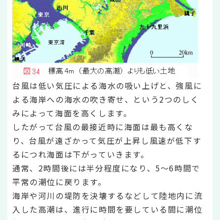
台風は低い気圧による海水の吸い上げと、強風に
よる海岸への海水の吹き寄せ、という2つのしく
みによって海面を高くします。
したがって台風の最接近時に海面は最も高くな
り、台風が遠ざかって気圧が上昇し風速が低下す
るにつれ海面は下がっていきます。
通常、2時間後には半分程度になり、5～6時間で
平常の潮位に戻ります。
海岸や河川の堤防を決壊するなどして陸地内に流
入した高潮は、進行に時間を要している間に潮位