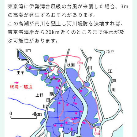
東京湾に伊勢湾台風級の台風が来襲した場合、3m
の高潮が発生するおそれがあります。
この高潮が荒川を遡上し河川堤防を決壊すれば、
東京湾海岸から20km近くのところまで浸水が及
ぶ可能性があります。