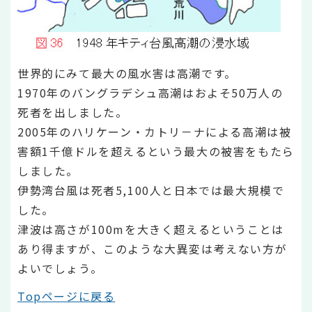
世界的にみて最大の風水害は高潮です。
1970年のバングラデシュ高潮はおよそ50万人の
死者を出しました。
2005年のハリケーン・カトリ－ナによる高潮は被
害額1千億ドルを超えるという最大の被害をもたら
しました。
伊勢湾台風は死者5,100人と日本では最大規模で
した。
津波は高さが100mを大きく超えるということは
あり得ますが、このような大異変は考えない方が
よいでしょう。
Topページに戻る