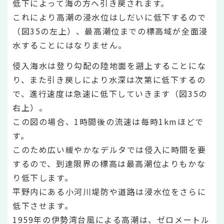
低下によって海の方へ引き戻されます。
これにより高潮の浸水位はしだいに低下するので
（図35の左上）、最高潮位までの標高域が全面浸
水することにはなりません。
侵入海水は登り勾配の陸地面を遡上することにな
り、また引き戻しにより水深は次第に低下するの
で、進行速度は急速に低下していきます（図35の
右上）。
この図の場合、1時間後の流速は毎時1kmほどで
す。
このため広い緩やかなデルタでは侵入に時間を要
するので、到達限界の標高は最高潮位よりもかな
り低下します。
平野内にある小河川堤防や道路は浸水位をさらに
低下させます。
1959年の伊勢湾台風による高潮は、ゼロメートル