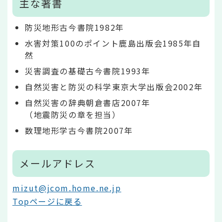
主な著書
防災地形古今書院1982年
水害対策100のポイント鹿島出版会1985年自
然
災害調査の基礎古今書院1993年
自然災害と防災の科学東京大学出版会2002年
自然災害の辞典朝倉書店2007年
（地震防災の章を担当）
数理地形学古今書院2007年
メールアドレス
mizut@jcom.home.ne.jp
Topページに戻る