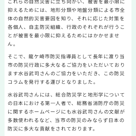
これらの自然災害に立ち向かい、被害を最小限に
抑えるためには、地形分類や地盤分類による市全
体の自然的災害要因を知り、それに応じた対策を
各個人、自主防災組織、行政のそれぞれが行うこ
とが被害を最小限に抑えるためにはかかせませ
ん。
そこで、龍ケ崎市防災指導員として長年に渡り当
市の防災行政に多大なるご協力をいただいており
ます水谷武司さんのご協力をいただき、この防災
コラムを発行する運びとなりました。
水谷武司さんには、総合防災学と地形学について
の日本における第一人者で、総務省消防庁の防災
に関するホームページにも水谷武司さんの文献が
多数使われるなど、当市の防災のみならず日本の
防災に多大な貢献をされております。