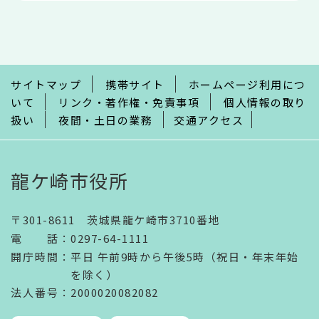
本
文
こ
こ
ま
で
サイトマップ
携帯サイト
ホームページ利用につ
いて
リンク・著作権・免責事項
個人情報の取り
扱い
夜間・土日の業務
交通アクセス
龍ケ崎市役所
〒301-8611 茨城県龍ケ崎市3710番地
電話
：
0297-64-1111
開庁時間
：
平日 午前9時から午後5時（祝日・年末年始
を除く）
法人番号
：2000020082082