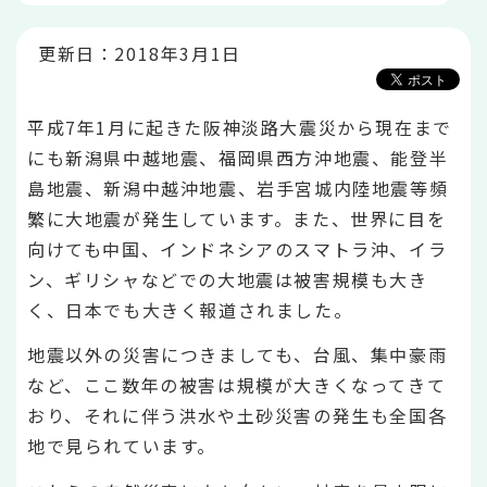
こ
か
ら
更新日：2018年3月1日
平成7年1月に起きた阪神淡路大震災から現在まで
にも新潟県中越地震、福岡県西方沖地震、能登半
島地震、新潟中越沖地震、岩手宮城内陸地震等頻
繁に大地震が発生しています。また、世界に目を
向けても中国、インドネシアのスマトラ沖、イラ
ン、ギリシャなどでの大地震は被害規模も大き
く、日本でも大きく報道されました。
地震以外の災害につきましても、台風、集中豪雨
など、ここ数年の被害は規模が大きくなってきて
おり、それに伴う洪水や土砂災害の発生も全国各
地で見られています。