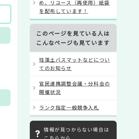
め、リユース（再使用）紙袋
を配布しています！
このページを見ている人は
こんなページも見ています
珪藻土バスマットなどについ
てのお知らせ
官民連携調整会議・分科会の
開催状況
ランク指定一般競争入札
情報が見つからない場合は
こちらから