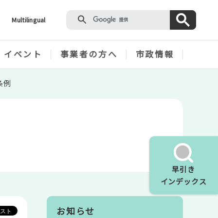
Multilingual
・イベント
事業者の方へ
市政情報
条例
早引き
インデックス
お知らせ