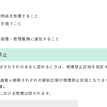
と
他物品を放置すること
こを吸うこと
と
の設置・管理義務に違反すること
禁止
ぼすおそれのあると認めるときは、喫煙禁止区域を指定
鉄道竜ヶ崎駅それぞれの駅前広場が喫煙禁止区域となりま
す。
における喫煙は除かれます。