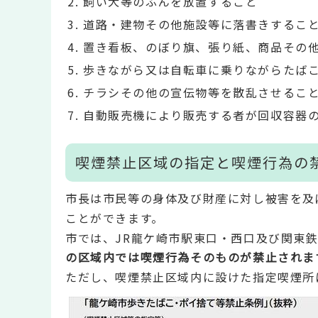
飼い犬等のふんを放置すること
道路・建物その他施設等に落書きするこ
置き看板、のぼり旗、張り紙、商品その
歩きながら又は自転車に乗りながらたば
チラシその他の宣伝物等を散乱させるこ
自動販売機により販売する者が回収容器
喫煙禁止区域の指定と喫煙行為の
市長は市民等の身体及び財産に対し被害を及
ことができます。
市では、JR龍ケ崎市駅東口・西口及び関東
の区域内では喫煙行為そのものが禁止されま
ただし、喫煙禁止区域内に設けた指定喫煙所