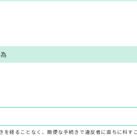
行為
きを経ることなく、簡便な手続きで違反者に直ちに科す