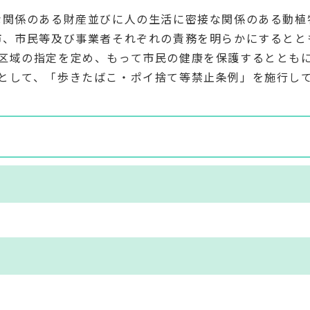
な関係のある財産並びに人の生活に密接な関係のある動植
市、市民等及び事業者それぞれの責務を明らかにするとと
区域の指定を定め、もって市民の健康を保護するととも
として、「歩きたばこ・ポイ捨て等禁止条例」を施行し
と