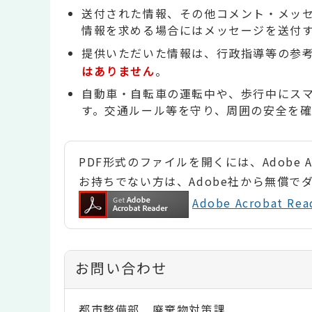
送付された情報、その他コメント・メッ
情報を求める場合にはメッセージを送付
提供いただいた情報は、行政指導等の参
はありません
。
自動車・自転車の運転中や、歩行中にス
す。交通ルール等を守り、周囲の安全を
PDF形式のファイルを開くには、Adobe Ac
お持ちでない方は、Adobe社から無償で
Adobe Acrobat 
お問い合わせ
都市整備部 廃棄物対策課