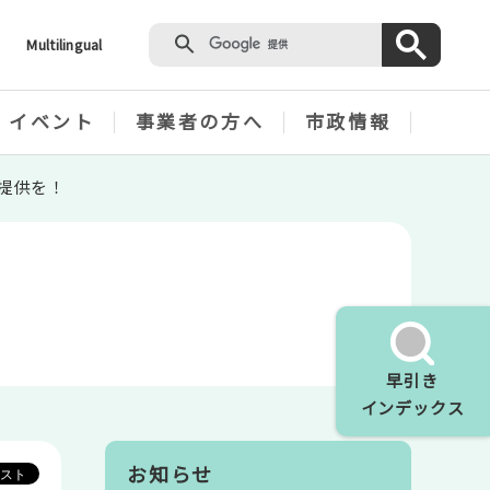
Multilingual
・イベント
事業者の方へ
市政情報
報提供を！
早引き
インデックス
お知らせ