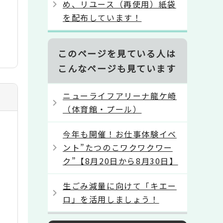
め、リユース（再使用）紙袋
を配布しています！
このページを見ている人は
こんなページも見ています
ニューライフアリーナ龍ケ崎
（体育館・プール）
今年も開催！お仕事体験イベ
ント”たつのこワクワクワー
ク”【8月20日から8月30日】
生ごみ減量に向けて「キエー
ロ」を活用しましょう！