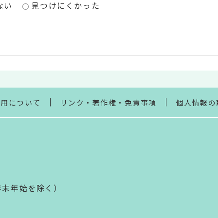
ない
見つけにくかった
利用について
リンク・著作権・免責事項
個人情報の
年末年始を除く）