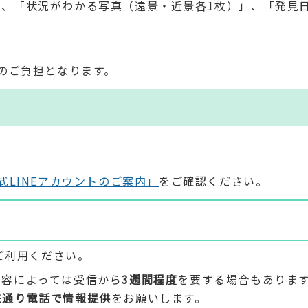
」、「状況がわかる写真（遠景・近景各1枚）」、「発見
のご負担となります。
式LINEアカウントのご案内」
をご確認ください。
ご利用ください。
内容によっては受信から
3週間程度
を要する場合もありま
来通り電話で情報提供
をお願いします。