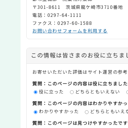
〒301-8611 茨城県龍ケ崎市3710番地
電話：0297-64-1111
ファクス：0297-60-1588
お問い合わせフォームを利用する
コ
この情報は皆さまのお役に立ちま
ン
お寄せいただいた評価はサイト運営の参考
テ
質問：このページの内容は役に立ちました
ン
役に立った
どちらともいえない
ツ
質問：このページの内容はわかりやすかっ
評
わかりやすかった
どちらともいえ
価
質問：このページは見つけやすかったです
エ