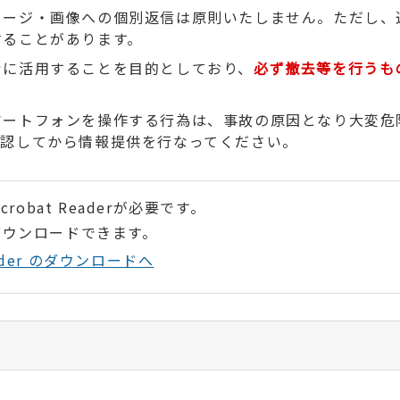
セージ・画像への個別返信は原則いたしません。ただし、
することがあります。
考に活用することを目的としており、
必ず撤去等を行うも
マートフォンを操作する行為は、事故の原因となり大変危
確認してから情報提供を行なってください。
robat Readerが必要です。
ダウンロードできます。
Reader のダウンロードへ