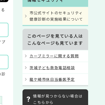
よる
市公式サイトのセキュリティ
健康診断の実施結果について
このページを見ている人は
アプ
こんなページも見ています
カーブミラーに関する質問
茨城子ども救急電話相談
の診
龍ケ崎市休日当番医予定
情報が見つからない場合は
こちらから