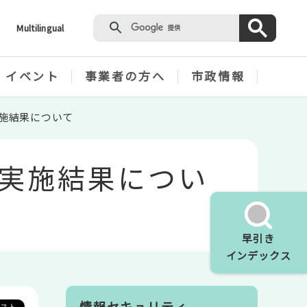
Multilingual
・イベント
事業者の方へ
市政情報
施結果について
実施結果につい
早引き
インデックス
情報セキュリティ