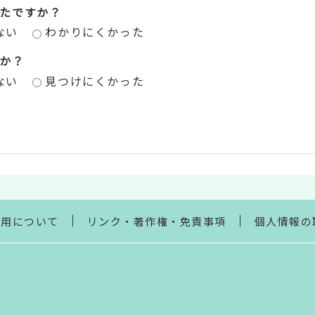
たですか？
ない
わかりにくかった
か？
ない
見つけにくかった
利用について
リンク・著作権・免責事項
個人情報の