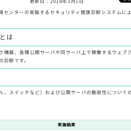
更新日：2018年3月1日
報センターの実施するセキュリティ健康診断システムに
とは
ク機器、各種公開サーバや同サーバ上で稼働するウェブ
の診断です。
ル、スイッチなど）および公開サーバの脆弱性について
実施結果