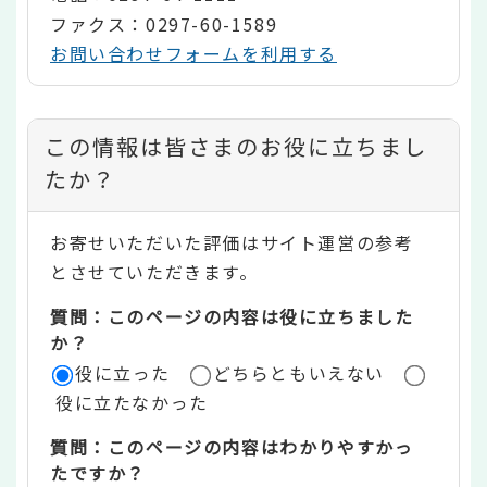
ファクス：0297-60-1589
お問い合わせフォームを利用する
コ
この情報は皆さまのお役に立ちまし
ン
たか？
テ
お寄せいただいた評価はサイト運営の参考
ン
とさせていただきます。
ツ
質問：このページの内容は役に立ちました
評
か？
役に立った
どちらともいえない
価
役に立たなかった
エ
質問：このページの内容はわかりやすかっ
リ
たですか？