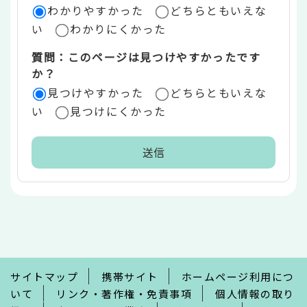
ア
わかりやすかった
どちらともいえな
い
わかりにくかった
質問：このページは見つけやすかったです
か？
見つけやすかった
どちらともいえな
い
見つけにくかった
本
文
こ
こ
ま
で
サイトマップ
携帯サイト
ホームページ利用につ
いて
リンク・著作権・免責事項
個人情報の取り