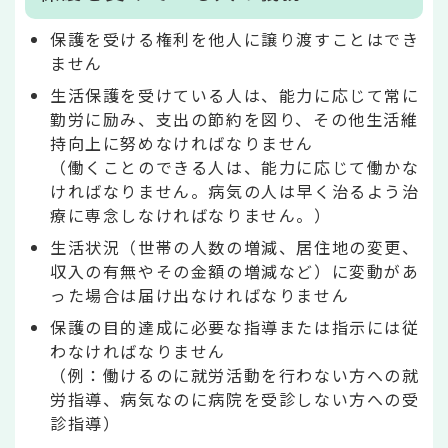
保護を受ける権利を他人に譲り渡すことはでき
ません
生活保護を受けている人は、能力に応じて常に
勤労に励み、支出の節約を図り、その他生活維
持向上に努めなければなりません
（働くことのできる人は、能力に応じて働かな
ければなりません。病気の人は早く治るよう治
療に専念しなければなりません。）
生活状況（世帯の人数の増減、居住地の変更、
収入の有無やその金額の増減など）に変動があ
った場合は届け出なければなりません
保護の目的達成に必要な指導または指示には従
わなければなりません
（例：働けるのに就労活動を行わない方への就
労指導、病気なのに病院を受診しない方への受
診指導）