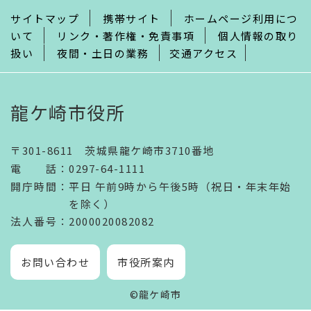
サイトマップ
携帯サイト
ホームページ利用につ
いて
リンク・著作権・免責事項
個人情報の取り
扱い
夜間・土日の業務
交通アクセス
龍ケ崎市役所
〒301-8611 茨城県龍ケ崎市3710番地
電話
：
0297-64-1111
開庁時間
：
平日 午前9時から午後5時（祝日・年末年始
を除く）
法人番号
：2000020082082
お問い合わせ
市役所案内
©龍ケ崎市