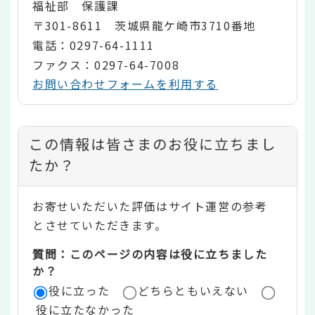
福祉部 保護課
〒301-8611 茨城県龍ケ崎市3710番地
電話：0297-64-1111
ファクス：0297-64-7008
お問い合わせフォームを利用する
コ
この情報は皆さまのお役に立ちまし
ン
たか？
テ
お寄せいただいた評価はサイト運営の参考
ン
とさせていただきます。
ツ
質問：このページの内容は役に立ちました
評
か？
役に立った
どちらともいえない
価
役に立たなかった