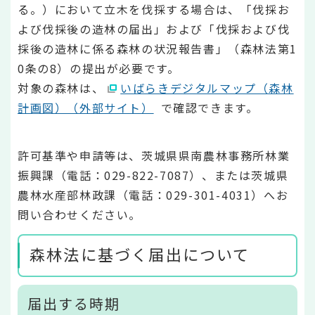
る。）において立木を伐採する場合は、「伐採お
よび伐採後の造林の届出」および「伐採および伐
採後の造林に係る森林の状況報告書」（森林法第1
0条の8）の提出が必要です。
対象の森林は、
いばらきデジタルマップ（森林
計画図）（外部サイト）
で確認できます。
許可基準や申請等は、茨城県県南農林事務所林業
振興課（電話：029-822-7087）、または茨城県
農林水産部林政課（電話：029-301-4031）へお
問い合わせください。
森林法に基づく届出について
届出する時期