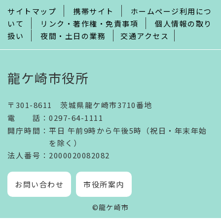
サイトマップ
携帯サイト
ホームページ利用につ
いて
リンク・著作権・免責事項
個人情報の取り
扱い
夜間・土日の業務
交通アクセス
龍ケ崎市役所
〒301-8611 茨城県龍ケ崎市3710番地
電話
：
0297-64-1111
開庁時間
：
平日 午前9時から午後5時（祝日・年末年始
を除く）
法人番号
：2000020082082
お問い合わせ
市役所案内
©龍ケ崎市