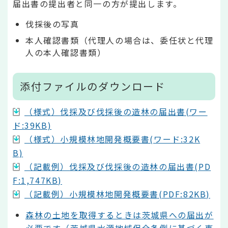
届出書の提出者と同一の方が提出します。
伐採後の写真
本人確認書類（代理人の場合は、委任状と代理
人の本人確認書類）
添付ファイルのダウンロード
（様式）伐採及び伐採後の造林の届出書(ワー
ド:39KB)
（様式）小規模林地開発概要書(ワード:32K
B)
（記載例）伐採及び伐採後の造林の届出書(PD
F:1,747KB)
（記載例）小規模林地開発概要書(PDF:82KB)
森林の土地を取得するときは茨城県への届出が
必要です（茨城県水源地域保全条例に基づく事