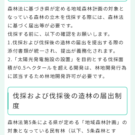
森林法に基づき県が定める地域森林計画の対象と
なっている森林の立木を伐採する際には、森林法
に基づく届出等が必要です。
伐採する前に、以下の確認をお願いします。
1.伐採および伐採後の造林の届出を提出する際の
添付書類が統一され、提出が義務化されます。
2.「太陽光発電施設の設置」を目的とする伐採面
積が0.5ヘクタールを超える開発は、林地開発行為
に該当するため林地開発許可が必要です。
伐採および伐採後の造林の届出制
度
森林法第5条による県が定める「地域森林計画」の
対象となっている民有林（以下、5条森林とす