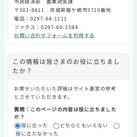
市民経済部 農業政策課
〒301-8611 茨城県龍ケ崎市3710番地
電話：0297-64-1111
ファクス：0297-60-1584
お問い合わせフォームを利用する
コ
この情報は皆さまのお役に立ちまし
ン
たか？
テ
お寄せいただいた評価はサイト運営の参考
ン
とさせていただきます。
ツ
質問：このページの内容は役に立ちました
評
か？
役に立った
どちらともいえない
価
役に立たなかった