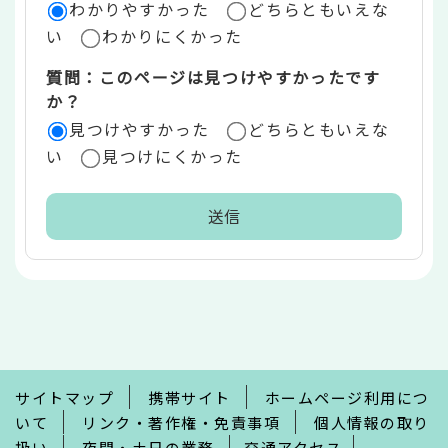
ア
わかりやすかった
どちらともいえな
い
わかりにくかった
質問：このページは見つけやすかったです
か？
見つけやすかった
どちらともいえな
い
見つけにくかった
本
文
こ
こ
ま
で
サイトマップ
携帯サイト
ホームページ利用につ
いて
リンク・著作権・免責事項
個人情報の取り
扱い
夜間・土日の業務
交通アクセス