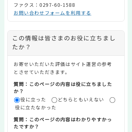
ファクス：0297-60-1588
お問い合わせフォームを利用する
コ
この情報は皆さまのお役に立ちまし
ン
たか？
テ
お寄せいただいた評価はサイト運営の参考
ン
とさせていただきます。
ツ
質問：このページの内容は役に立ちました
評
か？
役に立った
どちらともいえない
価
役に立たなかった
エ
質問：このページの内容はわかりやすかっ
リ
たですか？