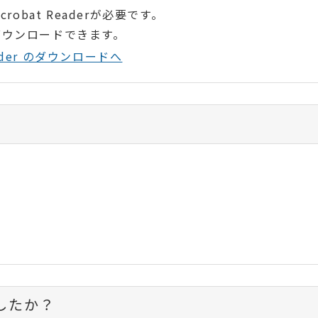
robat Readerが必要です。
ダウンロードできます。
Reader のダウンロードへ
したか？