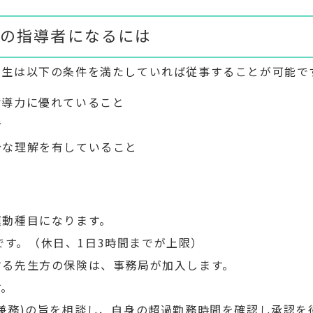
の指導者になるには
先生は以下の条件を満たしていれば従事することが可能で
指導力に優れていること
者
分な理解を有していること
運動種目になります。
)です。（休日、1日3時間までが上限）
する先生方の保険は、事務局が加入します。
す。
兼務)の旨を相談し、自身の超過勤務時間を確認し承認を