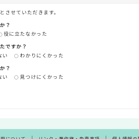
とさせていただきます。
か？
役に立たなかった
たですか？
ない
わかりにくかった
か？
ない
見つけにくかった
利用について
リンク・著作権・免責事項
個人情報の