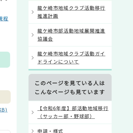
龍ケ崎市地域クラブ活動移行
推進計画
規程
龍ケ崎市部活動地域展開推進
協議会
龍ケ崎市地域クラブ活動ガイ
ドラインについて
このページを見ている人は
こんなページも見ています
【令和6年度】部活動地域移行
B)
（サッカー部・野球部）
申請・様式