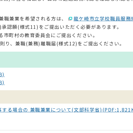
兼職兼業を希望される方は、
龍ケ崎市立学校職員服務
)承認願(様式11)をご提出いただく必要があります。
る市町村の教育委員会にご提出ください。
り、兼職(兼務)離職届(様式12)をご提出ください。
B)
B)
場合の 兼職兼業について(文部科学省)(PDF:1,821K