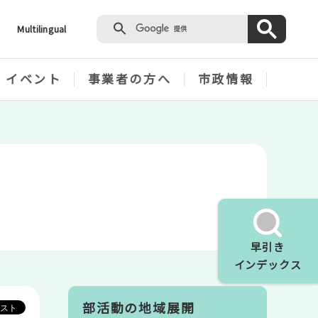
Multilingual
・イベント
事業者の方へ
市政情報
早引き
インデックス
部活動の地域展開