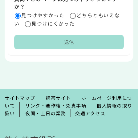
か？
見つけやすかった
どちらともいえな
い
見つけにくかった
本
文
こ
こ
ま
で
サイトマップ
携帯サイト
ホームページ利用につ
いて
リンク・著作権・免責事項
個人情報の取り
扱い
夜間・土日の業務
交通アクセス