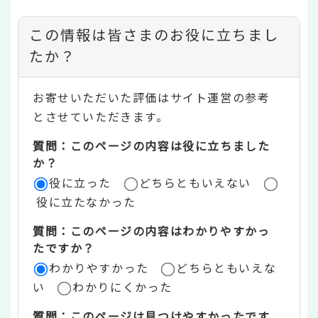
コ
この情報は皆さまのお役に立ちまし
ン
たか？
テ
お寄せいただいた評価はサイト運営の参考
ン
とさせていただきます。
ツ
質問：このページの内容は役に立ちました
評
か？
役に立った
どちらともいえない
価
役に立たなかった
エ
質問：このページの内容はわかりやすかっ
リ
たですか？
ア
わかりやすかった
どちらともいえな
い
わかりにくかった
質問：このページは見つけやすかったです