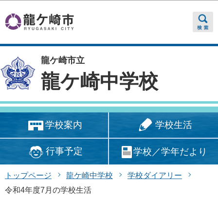
このページの本文へ移動
龍ケ崎市立
龍ケ崎中学校
学校生活
学校案内
行事予定
学校／学年だより
トップページ
龍ケ崎中学校
学校ダイアリー
令和4年度7月の学校生活