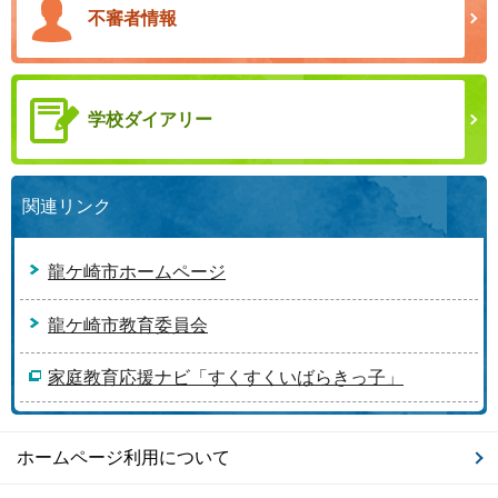
不審者情報
学校ダイアリー
関連リンク
龍ケ崎市ホームページ
龍ケ崎市教育委員会
家庭教育応援ナビ「すくすくいばらきっ子」
ホームページ利用について