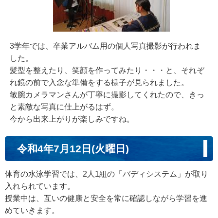
3学年では、卒業アルバム用の個人写真撮影が行われま
した。
髪型を整えたり、笑顔を作ってみたり・・・と、それぞ
れ鏡の前で入念な準備をする様子が見られました。
敏腕カメラマンさんが丁寧に撮影してくれたので、きっ
と素敵な写真に仕上がるはず。
今から出来上がりが楽しみですね。
令和4年7月12日(火曜日)
体育の水泳学習では、2人1組の「バディシステム」が取り
入れられています。
授業中は、互いの健康と安全を常に確認しながら学習を進
めていきます。