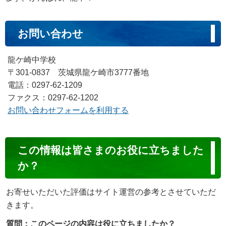
お問い合わせ
龍ケ崎中学校
〒301-0837 茨城県龍ケ崎市3777番地
電話：0297-62-1209
ファクス：0297-62-1202
お問い合わせフォームを利用する
コ
この情報は皆さまのお役に立ちました
ン
か？
テ
ン
お寄せいただいた評価はサイト運営の参考とさせていただ
ツ
きます。
評
質問：このページの内容は役に立ちましたか？