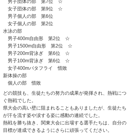
男子団体の部 第7位 ☆
女子団体の部 第9位 ☆
男子個人の部 第6位
女子個人の部 第2位
水泳の部
男子400m自由形 第2位 ☆
男子1500m自由形 第2位 ☆
男子200m背泳ぎ 第6位 ☆
男子100m背泳ぎ 第6位 ☆
女子400mバタフライ 惜敗
新体操の部
個人の部 惜敗
どの競技も、生徒たちの努力の成果が発揮され、熱戦につ
ぐ熱戦でした。
県大会の高い壁に阻まれることもありましたが、生徒たち
が汗を流す姿や涙する姿に感動の連続でした。
熱戦を勝ち抜き、関東大会に出場する選手たちは、自分の
目標が達成できるようにさらに頑張ってください。