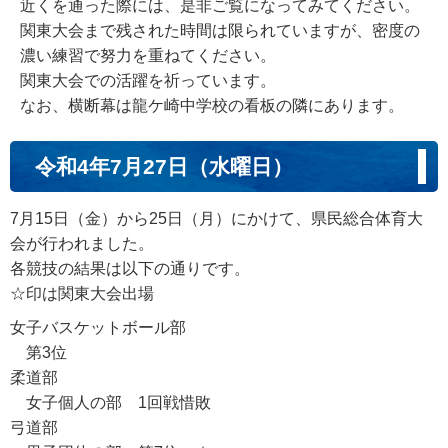
近くを通った際には、是非ご覧になってみてください。
関東大会まで残された時間は限られていますが、密度の
濃い練習で努力を重ねてください。
関東大会での活躍を祈っています。
なお、横断幕は龍ケ崎中学校の看板の隣にあります。
令和4年7月27日（水曜日）
7月15日（金）から25日（月）にかけて、県民総合体育大
会が行われました。
各競技の結果は以下の通りです。
☆印は関東大会出場
女子バスケットボール部
第3位
柔道部
女子個人の部 1回戦惜敗
弓道部