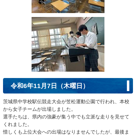
令和6年11月7日（木曜日）
茨城県中学校駅伝競走大会が笠松運動公園で行われ、本校
から女子チームが出場しました。
選手たちは、県内の強豪が集う中でも立派な走りを見せて
くれました。
惜しくも上位大会への出場はなりませんでしたが、最後ま