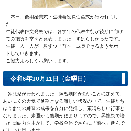
本日、後期始業式・生徒会役員任命式が行われまし
た。
生徒代表作文発表では、各学年の代表生徒が後期に向け
ての抱負を堂々と発表しました。すばらしかったです。
生徒一人一人が一歩ずつ「前へ」成長できるようサポー
トしていきます。
ご協力よろしくお願いします。
令和6年10月11日（金曜日）
昇龍祭が行われました。練習期間が短いことに加えて、
あいにくの天気で延期となる難しい状況の中で、生徒たち
は今までの練習の成果を存分に発揮し、素晴らしい行事と
なりました。来週から後期が始まりますので、昇龍祭で培
った団結力を生かして、学校全体でさらに「前へ」進んで
ほしいと思います。