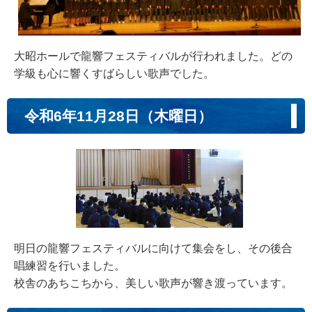
大昭ホールで龍響フェスティバルが行われました。どの
学級も心に響くすばらしい歌声でした。
令和6年11月28日（木曜日）
明日の龍響フェスティバルに向けて集会をし、その後合
唱練習を行いました。
校舎のあちこちから、美しい歌声が響き渡っています。