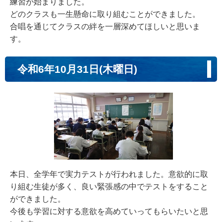
練習が始まりました。
どのクラスも一生懸命に取り組むことができました。
合唱を通じてクラスの絆を一層深めてほしいと思いま
す。
令和6年10月31日(木曜日)
本日、全学年で実力テストが行われました。意欲的に取
り組む生徒が多く、良い緊張感の中でテストをすること
ができました。
今後も学習に対する意欲を高めていってもらいたいと思