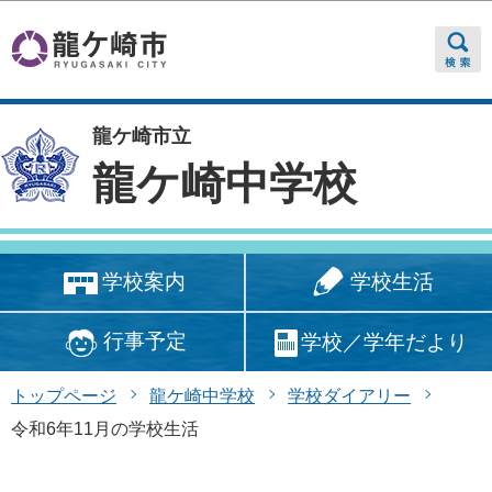
このページの本文へ移動
龍ケ崎市立
龍ケ崎中学校
学校生活
学校案内
行事予定
学校／学年だより
トップページ
龍ケ崎中学校
学校ダイアリー
令和6年11月の学校生活