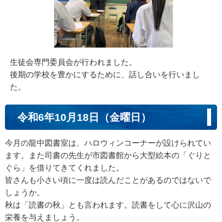
生徒会専門委員会が行われました。
後期の学校を豊かにするために、話し合いを行いまし
た。
令和6年10月18日（金曜日）
今月の龍中図書室は、ハロウィンコーナーが設けられてい
ます。また司書の先生が市図書館から大型絵本の「ぐりと
ぐら」を借りてきてくれました。
皆さんも小さい頃に一度は読んだことがあるのではないで
しょうか。
秋は「読書の秋」とも言われます。読書をして心に沢山の
栄養を与えましょう。