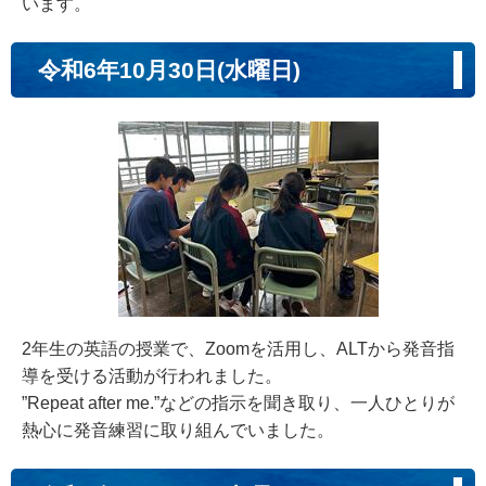
います。
令和6年10月30日(水曜日)
2年生の英語の授業で、Zoomを活用し、ALTから発音指
導を受ける活動が行われました。
”Repeat after me.”などの指示を聞き取り、一人ひとりが
熱心に発音練習に取り組んでいました。