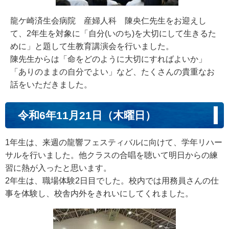
龍ケ崎済生会病院 産婦人科 陳央仁先生をお迎えし
て、2年生を対象に「自分(いのち)を大切にして生きるた
めに」と題して生教育講演会を行いました。
陳先生からは「命をどのように大切にすればよいか」
「ありのままの自分でよい」など、たくさんの貴重なお
話をいただきました。
令和6年11月21日（木曜日）
1年生は、来週の龍響フェスティバルに向けて、学年リハー
サルを行いました。他クラスの合唱を聴いて明日からの練
習に熱が入ったと思います。
2年生は、職場体験2日目でした。校内では用務員さんの仕
事を体験し、校舎内外をきれいにしてくれました。