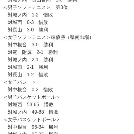
＜男子ソフトテニス＞ 第3位
対城ノ内 1-2 惜敗
対城西 0-3 惜敗
対長山 3-0 勝利
＜女子ソフトテニス＞準優勝（県南出場）
対中根台 3-0 勝利
対竜一附属 2-1 勝利
対城ノ内 2-1 勝利
対城西 2-1 勝利
対長山 1-2 惜敗
＜女子バレー＞
対中根台 0-2 惜敗
＜男子バスケットボール＞
対城西 53-65 惜敗
対城ノ内 49-88 惜敗
＜女子バスケットボール＞
対中根台 96-34 勝利