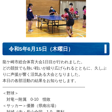
令和5年6月15日（木曜日）
龍ケ崎市総合体育大会1日目が行われました。
どの競技でも熱い戦いが繰り広げられるとともに、久しぶ
りに声援が響く活気ある大会となりました。
本日の各部活動の結果をお知らせします。
------------------------------------------------------------------
＜野球＞
対竜一附属 0-10 惜敗
＜サッカー＞優勝（県南出場）
対城ノ内・長山合同 1-0 勝利