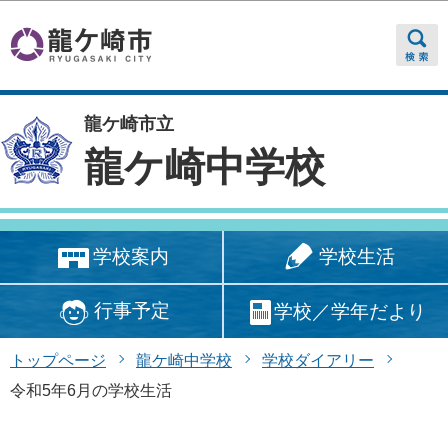
このページの本文へ移動
龍ケ崎市立
龍ケ崎中学校
学校生活
学校案内
行事予定
学校／学年だより
トップページ
龍ケ崎中学校
学校ダイアリー
令和5年6月の学校生活