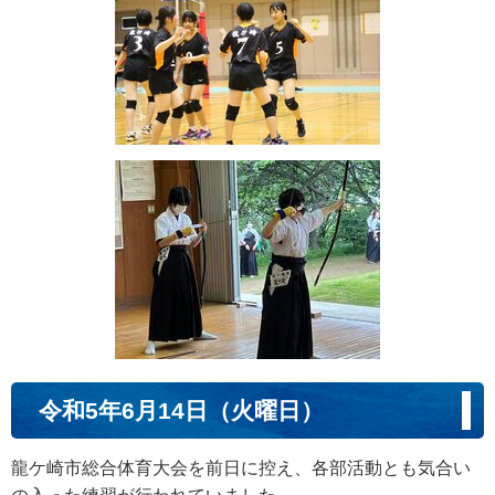
令和5年6月14日（火曜日）
龍ケ崎市総合体育大会を前日に控え、各部活動とも気合い