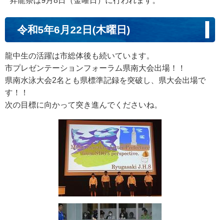
昇龍祭は9月8日（金曜日）に行われます。
令和5年6月22日(木曜日)
龍中生の活躍は市総体後も続いています。
市プレゼンテーションフォーラム県南大会出場！！
県南水泳大会2名とも県標準記録を突破し、県大会出場で
す！！
次の目標に向かって突き進んでくださいね。