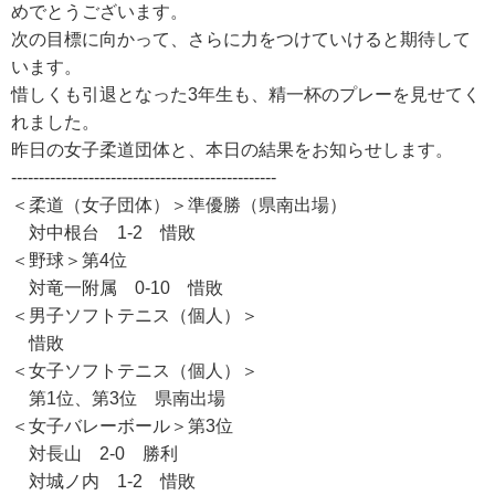
めでとうございます。
次の目標に向かって、さらに力をつけていけると期待して
います。
惜しくも引退となった3年生も、精一杯のプレーを見せてく
れました。
昨日の女子柔道団体と、本日の結果をお知らせします。
------------------------------------------------
＜柔道（女子団体）＞準優勝（県南出場）
対中根台 1-2 惜敗
＜野球＞第4位
対竜一附属 0-10 惜敗
＜男子ソフトテニス（個人）＞
惜敗
＜女子ソフトテニス（個人）＞
第1位、第3位 県南出場
＜女子バレーボール＞第3位
対長山 2-0 勝利
対城ノ内 1-2 惜敗