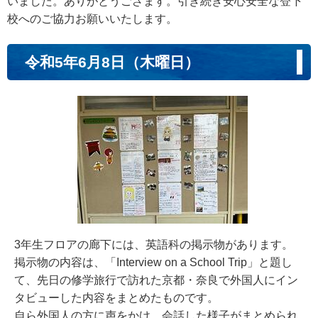
いました。ありがとうござます。引き続き安心安全な登下
校へのご協力お願いいたします。
令和5年6月8日（木曜日）
3年生フロアの廊下には、英語科の掲示物があります。
掲示物の内容は、「Interview on a School Trip」と題し
て、先日の修学旅行で訪れた京都・奈良で外国人にイン
タビューした内容をまとめたものです。
自ら外国人の方に声をかけ、会話した様子がまとめられ