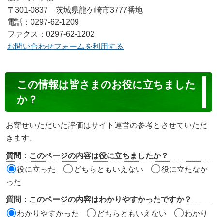
〒301-0837 茨城県龍ケ崎市3777番地
電話：0297-62-1209
ファクス：0297-62-1202
お問い合わせフォームを利用する
コ
この情報は皆さまのお役に立ちました
ン
か？
テ
ン
お寄せいただいた評価はサイト運営の参考とさせていただ
ツ
きます。
評
質問：このページの内容は役に立ちましたか？
価
役に立った
どちらともいえない
役に立たなか
エ
った
リ
質問：このページの内容はわかりやすかったですか？
ア
わかりやすかった
どちらともいえない
わかり