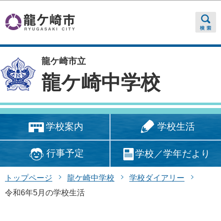
このページの本文へ移動
龍ケ崎市立
龍ケ崎中学校
学校生活
学校案内
行事予定
学校／学年だより
トップページ
龍ケ崎中学校
学校ダイアリー
令和6年5月の学校生活