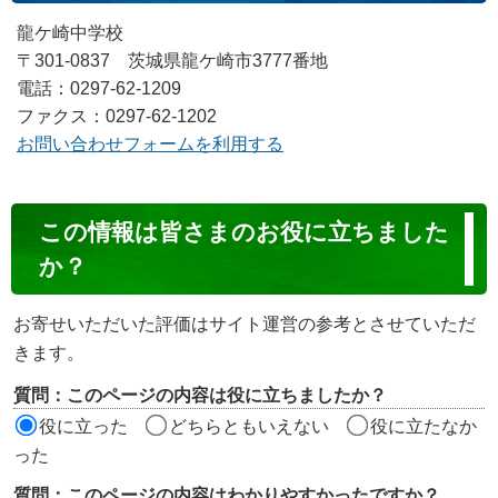
龍ケ崎中学校
〒301-0837 茨城県龍ケ崎市3777番地
電話：0297-62-1209
ファクス：0297-62-1202
お問い合わせフォームを利用する
コ
この情報は皆さまのお役に立ちました
ン
か？
テ
ン
お寄せいただいた評価はサイト運営の参考とさせていただ
ツ
きます。
評
質問：このページの内容は役に立ちましたか？
価
役に立った
どちらともいえない
役に立たなか
エ
った
リ
質問：このページの内容はわかりやすかったですか？