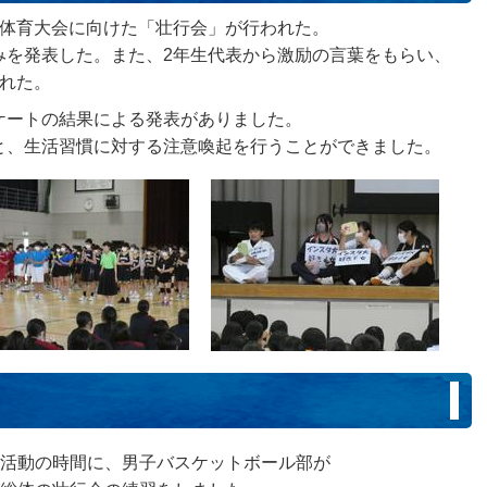
合体育大会に向けた「壮行会」が行われた。
みを発表した。また、2年生代表から激励の言葉をもらい、
られた。
ケートの結果による発表がありました。
と、生活習慣に対する注意喚起を行うことができました。
）
活動の時間に、男子バスケットボール部が