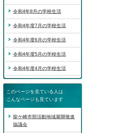
令和4年8月の学校生活
令和4年度7月の学校生活
令和4年度6月の学校生活
令和4年度5月の学校生活
令和4年度4月の学校生活
このページを見ている人は
こんなページも見ています
龍ケ崎市部活動地域展開推進
協議会