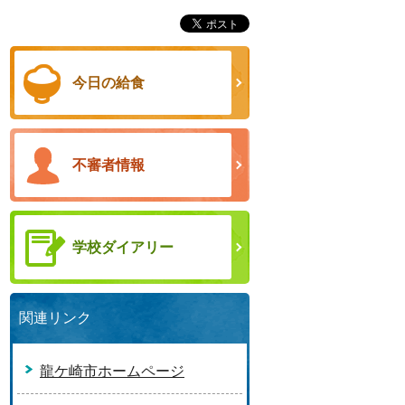
今日の給食
不審者情報
学校ダイアリー
関連リンク
龍ケ崎市ホームページ