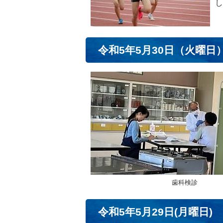
し
令和5年5月30日（火曜日
歯科検診
令和5年5月29日(月曜日)