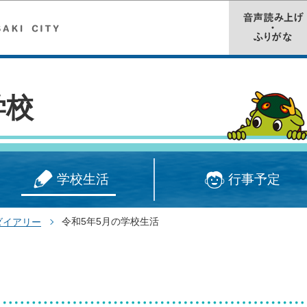
このページの本文へ移動
学校
学校生活
行事予定
令和5年5月の学校生活
ダイアリー