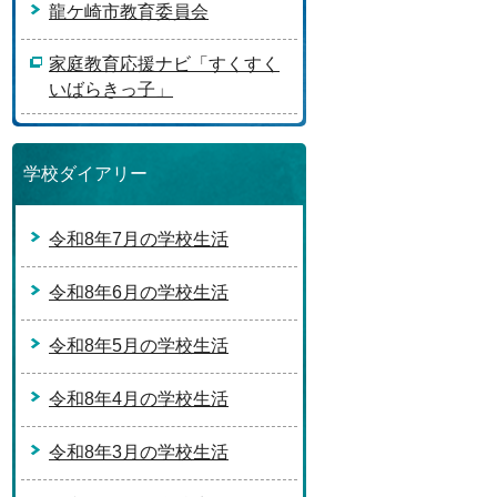
龍ケ崎市教育委員会
家庭教育応援ナビ「すくすく
いばらきっ子」
学校ダイアリー
令和8年7月の学校生活
令和8年6月の学校生活
令和8年5月の学校生活
令和8年4月の学校生活
令和8年3月の学校生活