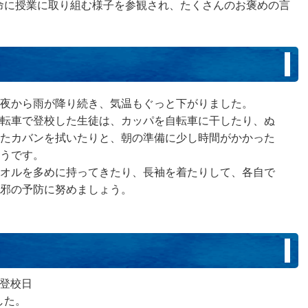
命に授業に取り組む様子を参観され、たくさんのお褒めの言
）
夜から雨が降り続き、気温もぐっと下がりました。
転車で登校した生徒は、カッパを自転車に干したり、ぬ
たカバンを拭いたりと、朝の準備に少し時間がかかった
うです。
オルを多めに持ってきたり、長袖を着たりして、各自で
邪の予防に努めましょう。
）
の登校日
した。