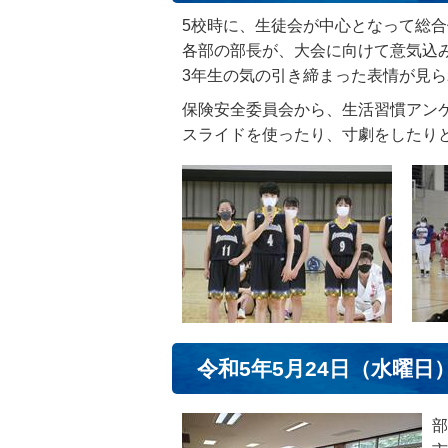
5校時に、生徒会が中心となって総
各部の部長が、大会に向けて意気込
3年生の気の引き締まった表情が見
保険安全委員会から、生活習慣アン
スライドを使ったり、寸劇をしたり
令和5年5月24日（水曜日
部