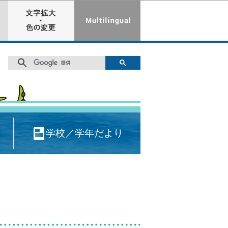
学校／学年だより