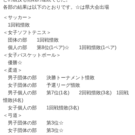
各部の結果は以下のとおりです。☆は県大会出場
＜サッカー＞
1回戦惜敗
＜女子ソフトテニス＞
団体の部 1回戦惜敗
個人の部 第8位(1ペア)☆ 1回戦惜敗(1ペア)
＜女子バスケットボール＞
優勝☆
＜柔道＞
男子団体の部 決勝トーナメント惜敗
女子団体の部 予選リーグ惜敗
男子個人の部 第7位(1名) 2回戦惜敗(3名) 1回戦
惜敗(4名)
女子個人の部 1回戦惜敗(3名)
＜弓道＞
男子団体の部 第3位☆
女子団体の部 第3位☆