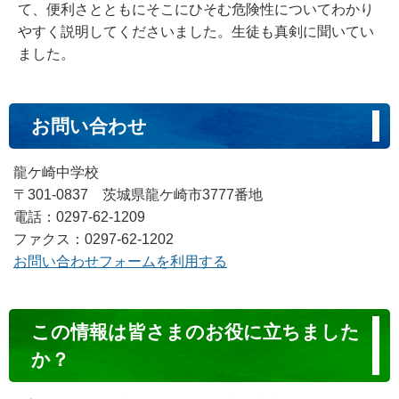
て、便利さとともにそこにひそむ危険性についてわかり
やすく説明してくださいました。生徒も真剣に聞いてい
ました。
お問い合わせ
龍ケ崎中学校
〒301-0837 茨城県龍ケ崎市3777番地
電話：0297-62-1209
ファクス：0297-62-1202
お問い合わせフォームを利用する
コ
この情報は皆さまのお役に立ちました
ン
か？
テ
ン