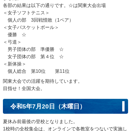
各部の結果は以下の通りです。☆は関東大会出場
＜女子ソフトテニス＞
個人の部 3回戦惜敗（1ペア）
＜女子バスケットボール＞
優勝 ☆
＜弓道＞
男子団体の部 準優勝 ☆
女子団体の部 第４位 ☆
＜新体操＞
個人総合 第10位 第11位
関東大会での活躍を期待しています。
目指せ！全国大会。
令和5年7月20日（木曜日）
夏休み前最後の登校となりました。
1校時の全校集会は、オンラインで各教室をつないで実施し