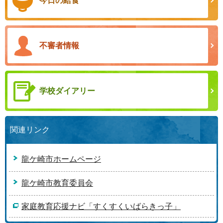
今日の給食
不審者情報
学校ダイアリー
関連リンク
龍ケ崎市ホームページ
龍ケ崎市教育委員会
家庭教育応援ナビ「すくすくいばらきっ子」