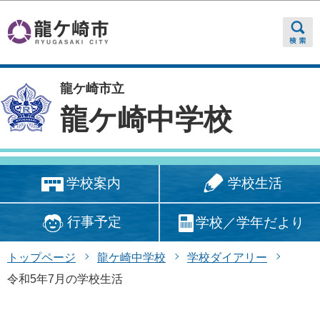
このページの本文へ移動
龍ケ崎市立
龍ケ崎中学校
学校生活
学校案内
行事予定
学校／学年だより
トップページ
龍ケ崎中学校
学校ダイアリー
令和5年7月の学校生活