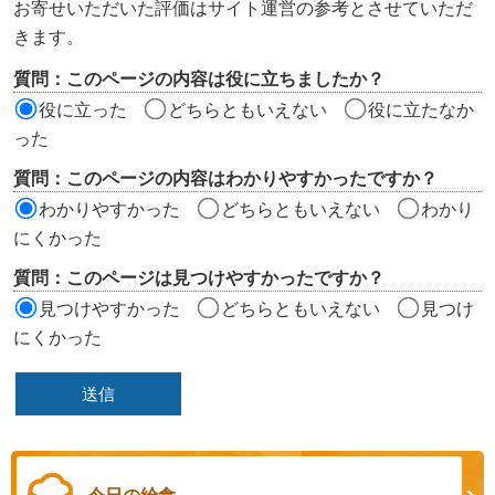
お寄せいただいた評価はサイト運営の参考とさせていただ
ツ
きます。
評
質問：このページの内容は役に立ちましたか？
価
役に立った
どちらともいえない
役に立たなか
エ
った
リ
質問：このページの内容はわかりやすかったですか？
ア
わかりやすかった
どちらともいえない
わかり
にくかった
質問：このページは見つけやすかったですか？
見つけやすかった
どちらともいえない
見つけ
にくかった