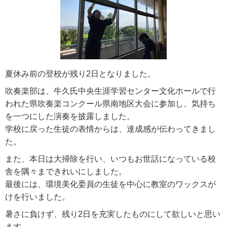
夏休み前の登校が残り2日となりました。
吹奏楽部は、牛久氏中央生涯学習センター文化ホールで行
われた県吹奏楽コンクール県南地区大会に参加し、気持ち
を一つにした演奏を披露しました。
学校に戻った生徒の表情からは、達成感が伝わってきまし
た。
また、本日は大掃除を行い、いつもお世話になっている校
舎を隅々まできれいにしました。
最後には、環境美化委員の生徒を中心に教室のワックスが
けを行いました。
暑さに負けず、残り2日を充実したものにして欲しいと思い
ます。