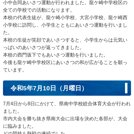
小中合同あいさつ運動が行われました。龍ケ崎中学校区の
全ての学校での活動になります。
本校の代表生徒が、龍ケ崎小学校、大宮小学校、龍ケ崎西
小学校に訪問し、小学生とともにあいさつ運動を行いまし
た。
本校の生徒が笑顔であいさつすると、小学生からは元気い
っぱいのあいさつが返ってきました。
本校の西門坂下でもあいさつ運動を行いました。
今後も龍ケ崎中学校区にあいさつの和が広がることを願っ
ています。
令和5年7月10日（月曜日）
7月4日から8日にかけて、県南中学校総合体育大会が行われ
ました。
市内大会を勝ち抜き県南大会に出場を決めた各部が、大会
に臨みました。
どの競技も熱戦の連続でした。