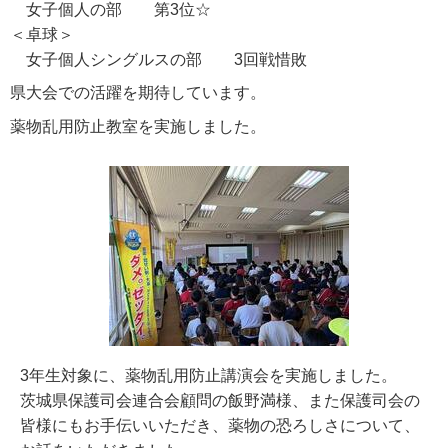
女子個人の部 第3位☆
＜卓球＞
女子個人シングルスの部 3回戦惜敗
県大会での活躍を期待しています。
薬物乱用防止教室を実施しました。
3年生対象に、薬物乱用防止講演会を実施しました。
茨城県保護司会連合会顧問の飯野満様、また保護司会の
皆様にもお手伝いいただき、薬物の恐ろしさについて、