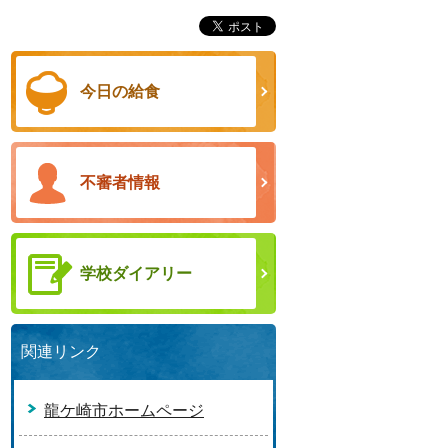
今日の給食
不審者情報
学校ダイアリー
関連リンク
龍ケ崎市ホームページ