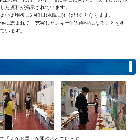
した資料が掲示されています。
よいよ明後日2月1日(水曜日)には出発となります。
候に恵まれて、充実したスキー宿泊学習になることを祈
ています。
にて「えがお展」が開催されています。