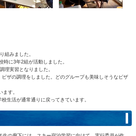
取り組みました。
4校時に3年2組が活動しました。
の調理実習となりました。
、ピザの調理をしました。どのグループも美味しそうなピザ
います。
学校生活が通常通りに戻ってきています。
年生の廊下には、スキー宿泊学習に向けて、実行委員が作