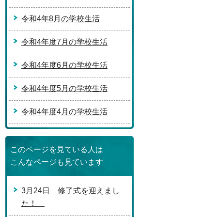
令和4年8月の学校生活
令和4年度7月の学校生活
令和4年度6月の学校生活
令和4年度5月の学校生活
令和4年度4月の学校生活
このページを見ている人は
こんなページも見ています
3月24日 修了式を迎えまし
た！