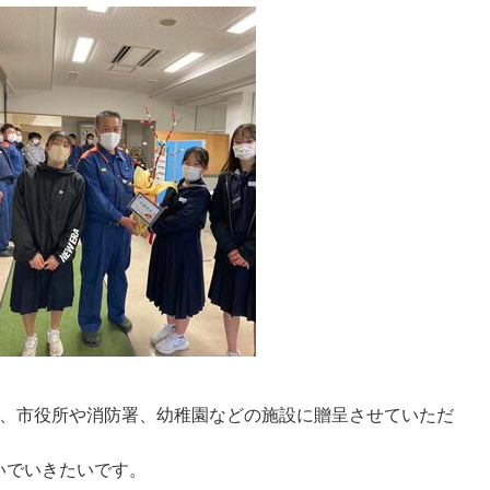
を、市役所や消防署、幼稚園などの施設に贈呈させていただ
いでいきたいです。