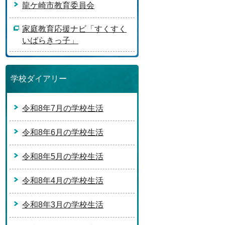
龍ケ崎市教育委員会
家庭教育応援ナビ「すくすく
いばらきっ子」
学校ダイアリー
令和8年7月の学校生活
令和8年6月の学校生活
令和8年5月の学校生活
令和8年4月の学校生活
令和8年3月の学校生活