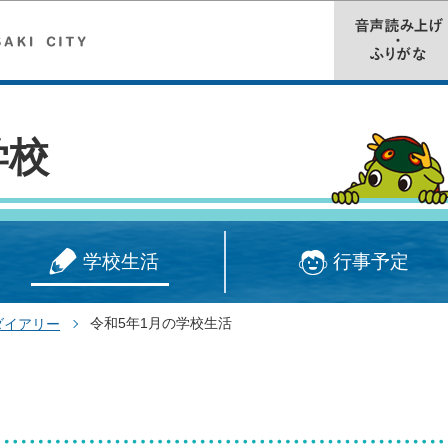
このページの本文へ移動
学校
学校生活
行事予定
令和5年1月の学校生活
ダイアリー