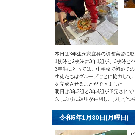
本日は3年生が家庭科の調理実習に
1校時と2校時に3年1組が、3校時と
3年生にとっては、中学校で初めて
生徒たちはグループごとに協力して
を完成させることができました。
明日は3年3組と3年4組が予定されて
久しぶりに調理が再開し、少しずつ
令和5年1月30日(月曜日)
1