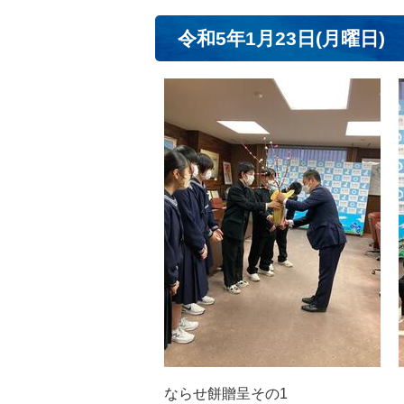
令和5年1月23日(月曜日)
ならせ餅贈呈その1