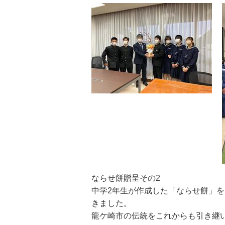
ならせ餅贈呈その2
中学2年生が作成した「ならせ餅」
きました。
龍ケ崎市の伝統をこれからも引き継