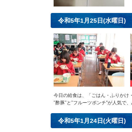
令和5年1月25日(水曜日)
今日の給食は、「ごはん・ふりかけ
"酢豚"と"フルーツポンチ”が人気
令和5年1月24日(火曜日)