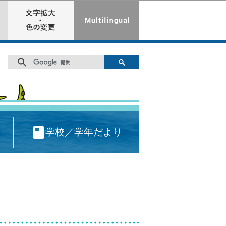
学校／学年だより