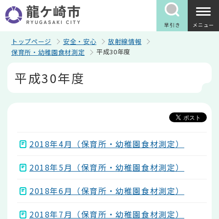
こ
の
ペ
早引き
メニュー
ー
ジ
トップページ
安全・安心
放射線情報
の
平成30年度
保育所・幼稚園食材測定
先
頭
本
平成30年度
で
文
す
こ
こ
か
ら
2018年4月（保育所・幼稚園食材測定）
2018年5月（保育所・幼稚園食材測定）
2018年6月（保育所・幼稚園食材測定）
2018年7月（保育所・幼稚園食材測定）