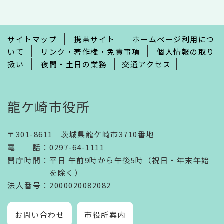
こ
ま
で
サイトマップ
携帯サイト
ホームページ利用につ
いて
リンク・著作権・免責事項
個人情報の取り
扱い
夜間・土日の業務
交通アクセス
龍ケ崎市役所
〒301-8611 茨城県龍ケ崎市3710番地
電話
：
0297-64-1111
開庁時間
：
平日 午前9時から午後5時（祝日・年末年始
を除く）
法人番号
：2000020082082
お問い合わせ
市役所案内