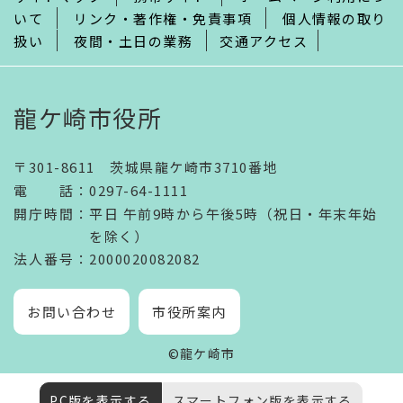
いて
リンク・著作権・免責事項
個人情報の取り
扱い
夜間・土日の業務
交通アクセス
龍ケ崎市役所
〒301-8611 茨城県龍ケ崎市3710番地
電話
：
0297-64-1111
開庁時間
：
平日 午前9時から午後5時（祝日・年末年始
を除く）
法人番号
：2000020082082
お問い合わせ
市役所案内
©龍ケ崎市
PC版を表示する
スマートフォン版を表示する