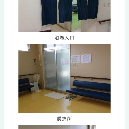
浴場入口
脱衣所