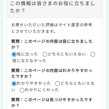
コ
この情報は皆さまのお役に立ちまし
ン
たか？
テ
お寄せいただいた評価はサイト運営の参考
ン
とさせていただきます。
ツ
質問：このページの内容は役に立ちました
評
か？
役に立った
どちらともいえない
価
役に立たなかった
エ
質問：このページの内容はわかりやすかっ
リ
たですか？
ア
わかりやすかった
どちらともいえな
い
わかりにくかった
質問：このページは見つけやすかったです
か？