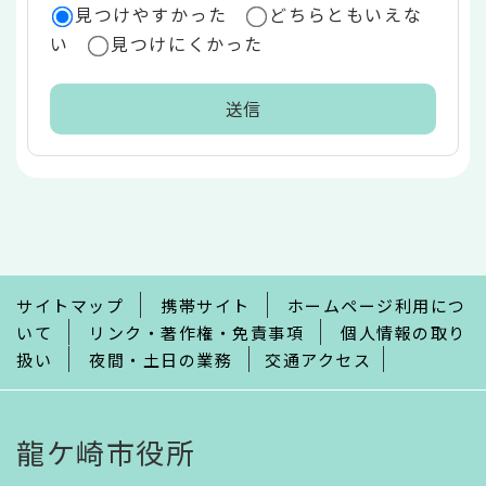
見つけやすかった
どちらともいえな
い
見つけにくかった
本
文
こ
こ
ま
で
サイトマップ
携帯サイト
ホームページ利用につ
いて
リンク・著作権・免責事項
個人情報の取り
扱い
夜間・土日の業務
交通アクセス
龍ケ崎市役所