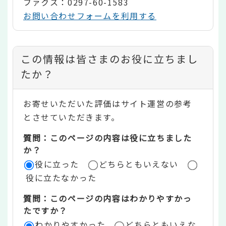
ファクス：0297-60-1583
お問い合わせフォームを利用する
コ
この情報は皆さまのお役に立ちまし
ン
たか？
テ
お寄せいただいた評価はサイト運営の参考
ン
とさせていただきます。
ツ
質問：このページの内容は役に立ちました
評
か？
役に立った
どちらともいえない
価
役に立たなかった
エ
質問：このページの内容はわかりやすかっ
リ
たですか？
ア
わかりやすかった
どちらともいえな