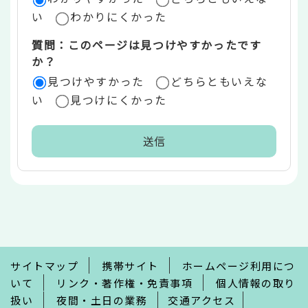
い
わかりにくかった
質問：このページは見つけやすかったです
か？
見つけやすかった
どちらともいえな
い
見つけにくかった
本
文
こ
こ
ま
で
サイトマップ
携帯サイト
ホームページ利用につ
いて
リンク・著作権・免責事項
個人情報の取り
扱い
夜間・土日の業務
交通アクセス