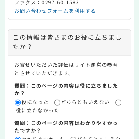
ファクス：0297-60-1583
お問い合わせフォームを利用する
コ
この情報は皆さまのお役に立ちまし
ン
たか？
テ
お寄せいただいた評価はサイト運営の参考
ン
とさせていただきます。
ツ
質問：このページの内容は役に立ちました
評
か？
役に立った
どちらともいえない
価
役に立たなかった
エ
質問：このページの内容はわかりやすかっ
リ
たですか？
ア