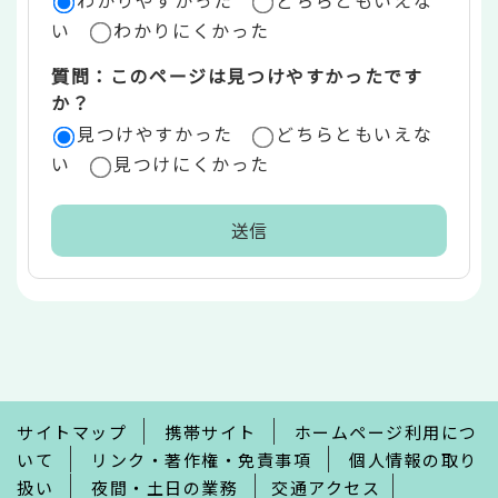
わかりやすかった
どちらともいえな
い
わかりにくかった
質問：このページは見つけやすかったです
か？
見つけやすかった
どちらともいえな
い
見つけにくかった
本
文
こ
こ
ま
で
サイトマップ
携帯サイト
ホームページ利用につ
いて
リンク・著作権・免責事項
個人情報の取り
扱い
夜間・土日の業務
交通アクセス