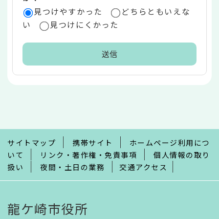
見つけやすかった
どちらともいえな
い
見つけにくかった
本
文
こ
こ
ま
で
サイトマップ
携帯サイト
ホームページ利用につ
いて
リンク・著作権・免責事項
個人情報の取り
扱い
夜間・土日の業務
交通アクセス
龍ケ崎市役所