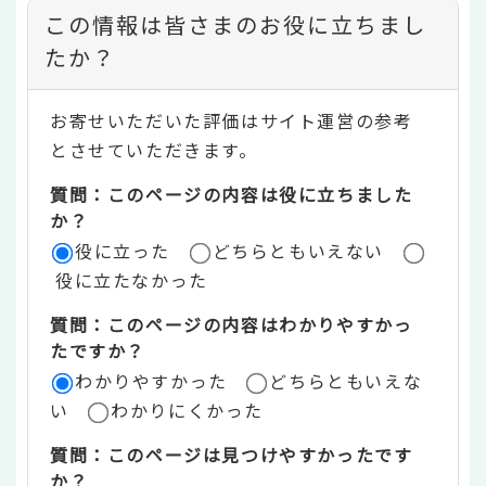
コ
この情報は皆さまのお役に立ちまし
ン
たか？
テ
お寄せいただいた評価はサイト運営の参考
ン
とさせていただきます。
ツ
質問：このページの内容は役に立ちました
評
か？
役に立った
どちらともいえない
価
役に立たなかった
エ
質問：このページの内容はわかりやすかっ
リ
たですか？
ア
わかりやすかった
どちらともいえな
い
わかりにくかった
質問：このページは見つけやすかったです
か？