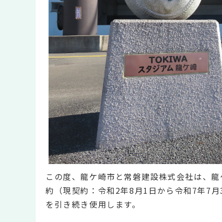
この度、龍ケ崎市と常磐建設株式会社は、龍
約（現契約：令和2年8月1日から令和7年7月
を引き続き使用します。