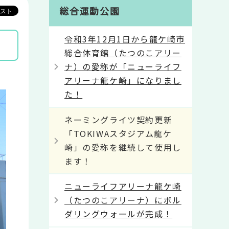
総合運動公園
令和3年12月1日から龍ケ崎市
総合体育館（たつのこアリー
ナ）の愛称が「ニューライフ
アリーナ龍ケ崎」になりまし
た！
ネーミングライツ契約更新
「TOKIWAスタジアム龍ケ
崎」の愛称を継続して使用し
ます！
ニューライフアリーナ龍ケ崎
（たつのこアリーナ）にボル
ダリングウォールが完成！