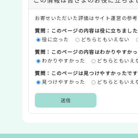
ン
お寄せいただいた評価はサイト運営の参考
テ
質問：このページの内容は役に立ちました
ン
役に立った
どちらともいえない
ツ
質問：このページの内容はわかりやすかっ
評
わかりやすかった
どちらともいえ
価
質問：このページは見つけやすかったです
エ
見つけやすかった
どちらともいえ
リ
ア
本
文
こ
こ