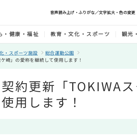
音声読み上げ・ふりがな／文字拡大・色の変更
も・健康・福祉
教育・文化・スポーツ
観光
化・スポーツ施設
総合運動公園
ム龍ケ崎」の愛称を継続して使用します！
契約更新「TOKIWA
て使用します！