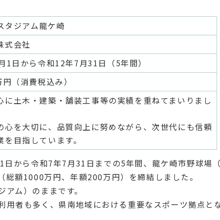
Aスタジアム龍ケ崎
株式会社
月1日から令和12年7月31日（5年間）
0万円（消費税込み）
心に土木・建築・舗装工事等の実績を重ねてまいりまし
の心を大切に、品質向上に努めながら、次世代にも信頼
業を目指しています。
1日から令和7年7月31日までの5年間、龍ケ崎市野球場
総額1000万円、年額200万円）を締結しました。
ジアム）のままです。
利用者も多く、県南地域における重要なスポーツ拠点と