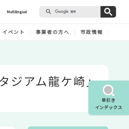
Multilingual
・イベント
事業者の方へ
市政情報
スタジアム龍ケ崎」
早引き
インデックス