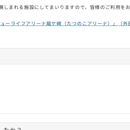
親しまれる施設にしてまいりますので、皆様のご利用を
ニューライフアリーナ龍ケ崎（たつのこアリーナ）」（外
したか？