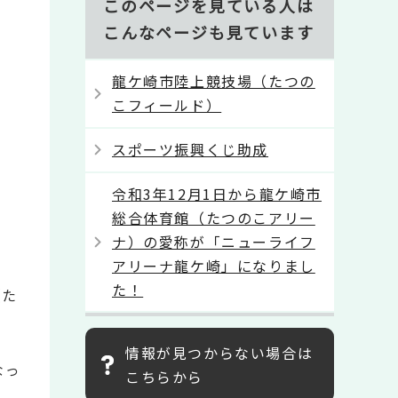
このページを見ている人は
こんなページも見ています
龍ケ崎市陸上競技場（たつの
こフィールド）
スポーツ振興くじ助成
令和3年12月1日から龍ケ崎市
総合体育館（たつのこアリー
ナ）の愛称が「ニューライフ
アリーナ龍ケ崎」になりまし
た！
（た
情報が見つからない場合は
なっ
こちらから