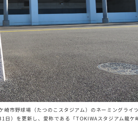
ケ崎市野球場（たつのこスタジアム）のネーミングライ
31日）を更新し、愛称である「TOKIWAスタジアム龍ケ