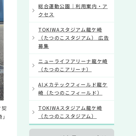
総合運動公園｜利用案内・ア
クセス
TOKIWAスタジアム龍ケ崎
（たつのこスタジアム） 広告
募集
ニューライフアリーナ龍ケ崎
（たつのこアリーナ）
AIメカテックフィールド龍ケ
崎（たつのこフィールド）
TOKIWAスタジアム龍ケ崎
ツ契
（たつのこスタジアム）
崎」