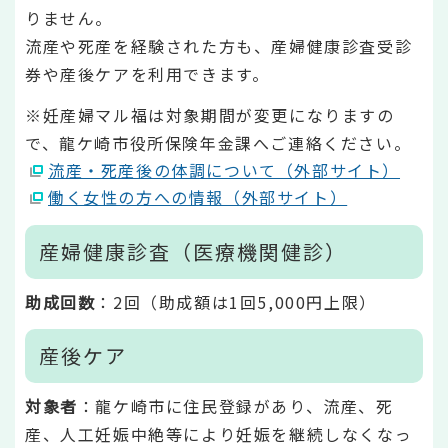
りません。
流産や死産を経験された方も、産婦健康診査受診
券や産後ケアを利用できます。
※妊産婦マル福は対象期間が変更になりますの
で、龍ケ崎市役所保険年金課へご連絡ください。
流産・死産後の体調について（外部サイト）
働く女性の方への情報（外部サイト）
産婦健康診査（医療機関健診）
助成回数
：2回（助成額は1回5,000円上限）
産後ケア
対象者
：龍ケ崎市に住民登録があり、流産、死
産、人工妊娠中絶等により妊娠を継続しなくなっ