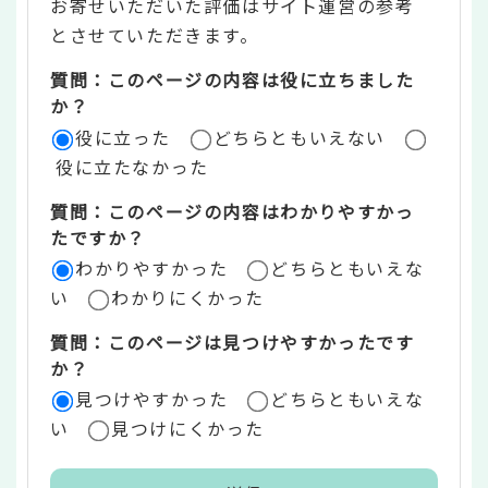
お寄せいただいた評価はサイト運営の参考
ン
とさせていただきます。
ツ
質問：このページの内容は役に立ちました
評
か？
役に立った
どちらともいえない
価
役に立たなかった
エ
質問：このページの内容はわかりやすかっ
リ
たですか？
ア
わかりやすかった
どちらともいえな
い
わかりにくかった
質問：このページは見つけやすかったです
か？
見つけやすかった
どちらともいえな
い
見つけにくかった