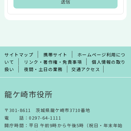
本
文
こ
こ
ま
で
サイトマップ
携帯サイト
ホームページ利用につ
いて
リンク・著作権・免責事項
個人情報の取り
扱い
夜間・土日の業務
交通アクセス
龍ケ崎市役所
〒301-8611 茨城県龍ケ崎市3710番地
電話
：
0297-64-1111
開庁時間
：
平日 午前9時から午後5時（祝日・年末年始