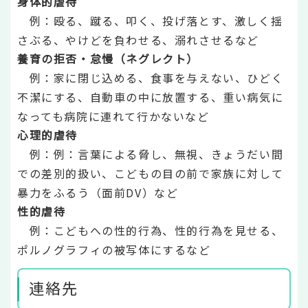
身体的虐待
例：殴る、蹴る、叩く、投げ落とす、激しく揺
さぶる、やけどを負わせる、溺れさせるなど
養育の拒否・怠慢（ネグレクト）
例：家に閉じ込める、食事を与えない、ひどく
不潔にする、自動車の中に放置する、重い病気に
なっても病院に連れて行かないなど
心理的虐待
例：例：言葉による脅し、無視、きょうだい間
での差別的扱い、こどもの目の前で家族に対して
暴力をふるう（面前DV）など
性的虐待
例：こどもへの性的行為、性的行為を見せる、
ポルノグラフィの被写体にするなど
連絡先