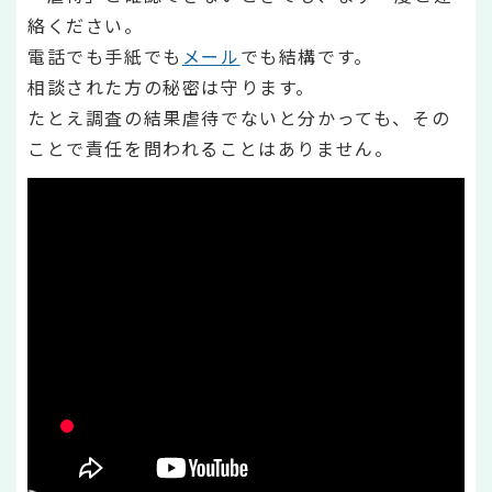
絡ください。
電話でも手紙でも
メール
でも結構です。
相談された方の秘密は守ります。
たとえ調査の結果虐待でないと分かっても、その
ことで責任を問われることはありません。