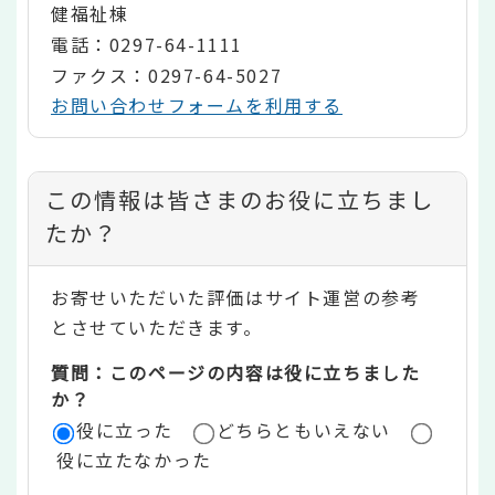
健福祉棟
電話：0297-64-1111
ファクス：0297-64-5027
お問い合わせフォームを利用する
コ
この情報は皆さまのお役に立ちまし
ン
たか？
テ
お寄せいただいた評価はサイト運営の参考
ン
とさせていただきます。
ツ
質問：このページの内容は役に立ちました
評
か？
役に立った
どちらともいえない
価
役に立たなかった
エ