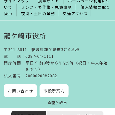
サイトマップ
携帯サイト
ホームページ利用につ
いて
リンク・著作権・免責事項
個人情報の取り
扱い
夜間・土日の業務
交通アクセス
龍ケ崎市役所
〒301-8611 茨城県龍ケ崎市3710番地
電話
：
0297-64-1111
開庁時間
：
平日 午前9時から午後5時（祝日・年末年始
を除く）
法人番号
：2000020082082
お問い合わせ
市役所案内
©龍ケ崎市