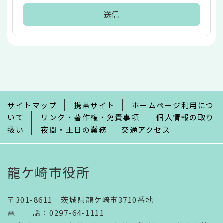
本
文
こ
こ
ま
で
サイトマップ
携帯サイト
ホームページ利用につ
いて
リンク・著作権・免責事項
個人情報の取り
扱い
夜間・土日の業務
交通アクセス
龍ケ崎市役所
〒301-8611 茨城県龍ケ崎市3710番地
電話
：
0297-64-1111