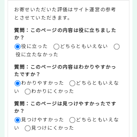
テ
お寄せいただいた評価はサイト運営の参考
ン
とさせていただきます。
ツ
質問：このページの内容は役に立ちました
評
か？
役に立った
どちらともいえない
価
役に立たなかった
エ
質問：このページの内容はわかりやすかっ
リ
たですか？
ア
わかりやすかった
どちらともいえな
い
わかりにくかった
質問：このページは見つけやすかったです
か？
見つけやすかった
どちらともいえな
い
見つけにくかった